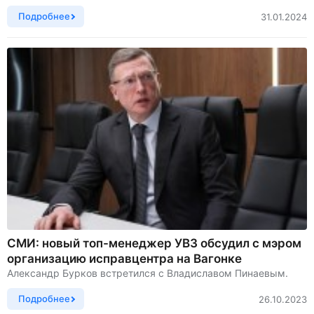
Подробнее
31.01.2024
СМИ: новый топ-менеджер УВЗ обсудил с мэром
организацию исправцентра на Вагонке
Александр Бурков встретился с Владиславом Пинаевым.
Подробнее
26.10.2023