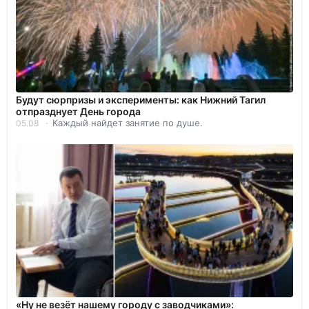
Будут сюрпризы и эксперименты: как Нижний Тагил
отпразднует День города
Каждый найдет занятие по душе.
05.08
«Ну не везёт нашему городу с заводчиками»: