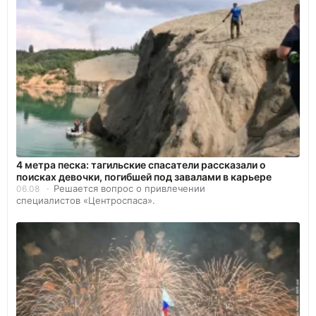
4 метра песка: тагильские спасатели рассказали о
поисках девочки, погибшей под завалами в карьере
Решается вопрос о привлечении
06.08
специалистов «Центроспаса».