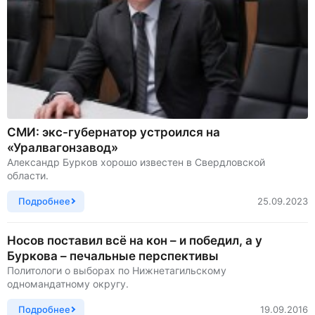
СМИ: экс-губернатор устроился на
«Уралвагонзавод»
Александр Бурков хорошо известен в Свердловской
области.
Подробнее
25.09.2023
Носов поставил всё на кон – и победил, а у
Буркова – печальные перспективы
Политологи о выборах по Нижнетагильскому
одномандатному округу.
Подробнее
19.09.2016