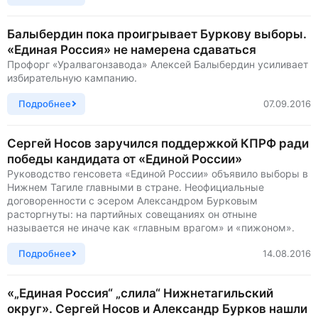
Балыбердин пока проигрывает Буркову выборы.
«Единая Россия» не намерена сдаваться
Профорг «Уралвагонзавода» Алексей Балыбердин усиливает
избирательную кампанию.
Подробнее
07.09.2016
Сергей Носов заручился поддержкой КПРФ ради
победы кандидата от «Единой России»
Руководство генсовета «Единой России» объявило выборы в
Нижнем Тагиле главными в стране. Неофициальные
договоренности с эсером Александром Бурковым
расторгнуты: на партийных совещаниях он отныне
называется не иначе как «главным врагом» и «пижоном».
Подробнее
14.08.2016
«„Единая Россия“ „слила“ Нижнетагильский
округ». Сергей Носов и Александр Бурков нашли