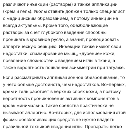
различают инъекции (растворы) а также аппликации
(крем и гель). Уколы ставить должен только специалист
с медицинским образованием, а потому инъекции не
всегда актуальны. Кроме того, обезболивающие
растворы за счет глубокого введения способны
проникать в кровяное русло, а значит, провоцировать
аллергическую реакцию. Инъекции также имеют свои
недостатки: спазмирование мышц, «дубение» кожи,
появление сложностей с введением иглы в ткани, а
также вероятность появления асимметрии при татуаже.
Если рассматривать аппликационное обезболивание, то
у него больше достоинств, чем недостатков. Во-первых,
крем и гель работает в верхних слоях кожи, а поэтому,
вероятность проникновения активных компонентов в
кровь минимальна. Такие средства практически не
вызывают аллергию. Во-вторых, для использования этой
формы обезболивающих средств не нужно владеть
правильной техникой введения иглы. Препараты легко