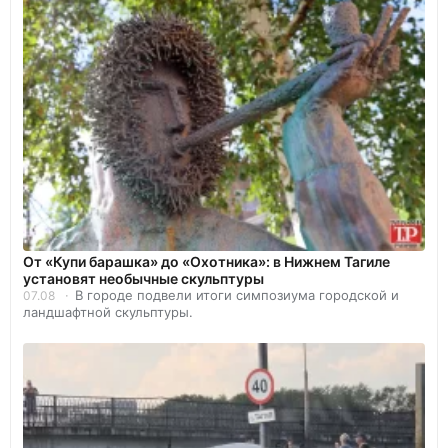
От «Купи барашка» до «Охотника»: в Нижнем Тагиле
установят необычные скульптуры
В городе подвели итоги симпозиума городской и
07.08
ландшафтной скульптуры.