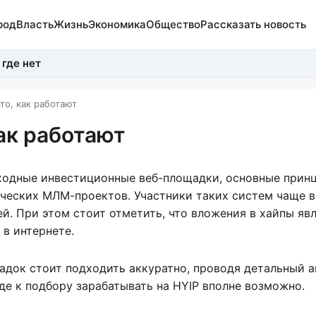
род
Власть
Жизнь
Экономика
Общество
Рассказать новость
 где нет
то, как работают
как работают
ходные инвестиционные веб-площадки, основные прин
ческих МЛМ-проектов. Участники таких систем чаще в
й. При этом стоит отметить, что вложения в хайпы яв
в интернете.
адок стоит подходить аккуратно, проводя детальный а
де к подбору зарабатывать на HYIP вполне возможно.