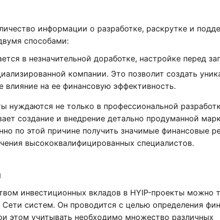
оличество информации о разработке, раскрутке и подд
двумя способами:
ется в незначительной доработке, настройке перед за
иализированной компании. Это позволит создать уник
е влияние на ее финансовую эффективность.
ты нуждаются не только в профессиональной разработке
ает создание и внедрение детально продуманной мар
енно по этой причине получить значимые финансовые р
лечения высококвалифицированных специалистов.
а
ством инвестиционных вкладов в HYIP-проекты можно т
 Сети систем. Он проводится с целью определения фи
При этом учитывать необходимо множество различных