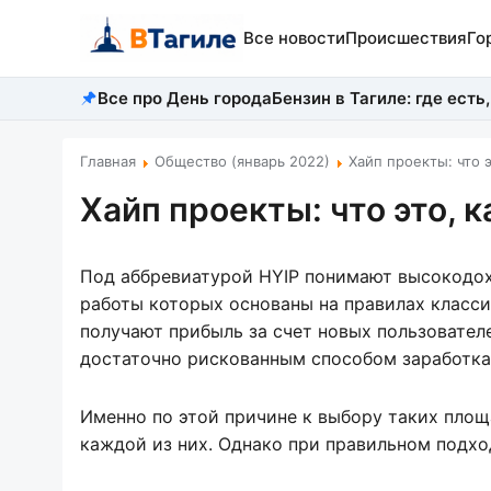
Все новости
Происшествия
Го
Все про День города
Бензин в Тагиле: где есть,
Главная
Общество (январь 2022)
Хайп проекты: что э
Хайп проекты: что это, 
Под аббревиатурой HYIP понимают высокодо
работы которых основаны на правилах класси
получают прибыль за счет новых пользователе
достаточно рискованным способом заработка 
Именно по этой причине к выбору таких площ
каждой из них. Однако при правильном подхо