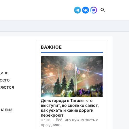
ВАЖНОЕ
ципы
сего
ляются
День города в Тагиле: кто
выступит, во сколько салют,
нализ
как уехать и какие дороги
перекроют
Всё, что нужно знать о
07.08
празднике.