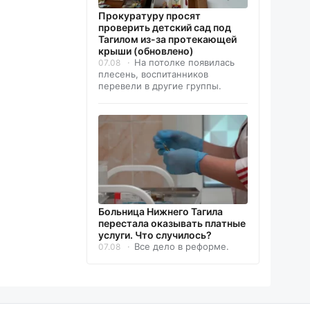
Прокуратуру просят
проверить детский сад под
Тагилом из-за протекающей
крыши (обновлено)
На потолке появилась
07.08
плесень, воспитанников
перевели в другие группы.
Больница Нижнего Тагила
перестала оказывать платные
услуги. Что случилось?
Все дело в реформе.
07.08