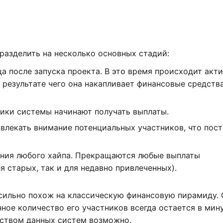
разделить на несколько основных стадий:
ца после запуска проекта. В это время происходит акт
 результате чего она накапливает финансовые средств
ики системы начинают получать выплаты.
ивлекать внимание потенциальных участников, что пос
ания любого хайпа. Прекращаются любые выплаты
я старых, так и для недавно привлеченных).
 сильно похож на классическую финансовую пирамиду.
ное количество его участников всегда остается в мину
дством данных систем возможно.