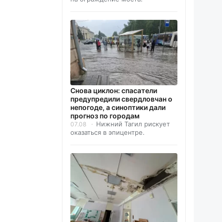
Снова циклон: спасатели
предупредили свердловчан о
непогоде, а синоптики дали
прогноз по городам
Нижний Тагил рискует
07.08
оказаться в эпицентре.