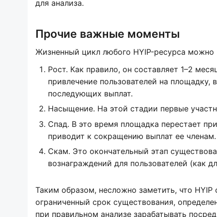
для анализа.
Прочие важные моменты
Жизненный цикл любого HYIP-ресурса можно 
Рост. Как правило, он составляет 1–2 меся
привлечение пользователей на площадку, в
последующих выплат.
Насыщение. На этой стадии первые участн
Спад. В это время площадка перестает пр
приводит к сокращению выплат ее членам.
Скам. Это окончательный этап существов
вознаграждений для пользователей (как дл
Таким образом, несложно заметить, что HYIP
ограниченный срок существования, определен
при правильном анализе зарабатывать посре