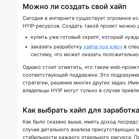
Можно ли создать свой хайп
Сегодня в интернете существует огромное к
HYIP-ресурсов. Создать такой проект можно 
купить уже готовый скрипт, который нужда
заказать разработку
хайпа под ключ
в спец
систему, что может оказать положительно
Однако стоит отметить, что такие web-проек
соответствующей поддержке. Это подразумев
стратегии, решение многих других задач. Им
владельцы HYIP могут только в случае прив
Как выбрать хайп для заработк
Как было сказано выше, иметь доход посред
случае детального анализа присутствующих в
стабильности каждого отдельного ресурса. 