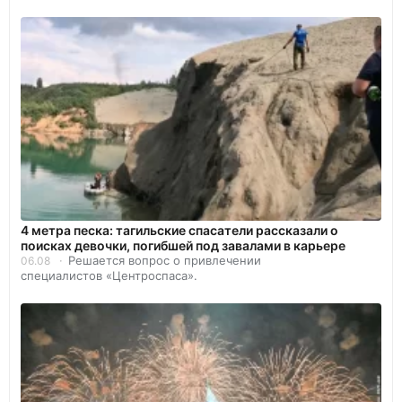
4 метра песка: тагильские спасатели рассказали о
поисках девочки, погибшей под завалами в карьере
Решается вопрос о привлечении
06.08
специалистов «Центроспаса».