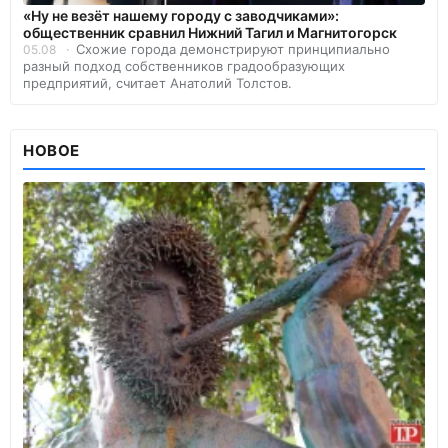
«Ну не везёт нашему городу с заводчиками»:
общественник сравнил Нижний Тагил и Магнитогорск
Схожие города демонстрируют принципиально
05.08
разный подход собственников градообразующих
предприятий, считает Анатолий Толстов.
НОВОЕ