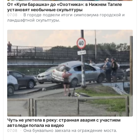
От «Купи барашка» до «Охотника»: в Нижнем Тагиле
установят необычные скульптуры
В городе подвели итоги симпозиума городской и
07.08
ландшафтной скульптуры.
Чуть не улетела в реку: странная авария с участием
автоледи попала на видео
Она буквально заехала на ограждение моста.
07.08