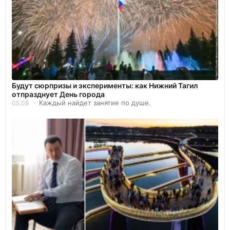
Будут сюрпризы и эксперименты: как Нижний Тагил
отпразднует День города
Каждый найдет занятие по душе.
05.08