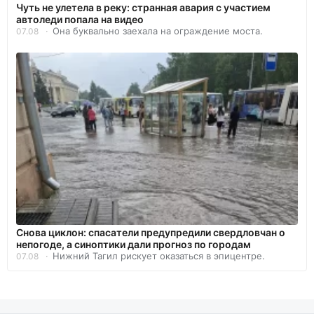
Чуть не улетела в реку: странная авария с участием
автоледи попала на видео
Она буквально заехала на ограждение моста.
07.08
Снова циклон: спасатели предупредили свердловчан о
непогоде, а синоптики дали прогноз по городам
Нижний Тагил рискует оказаться в эпицентре.
07.08