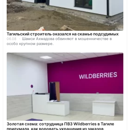
Тагильский строитель оказался на скамье подсудимых
Шамси Ахмадова обвиняют в мошенничестве в
06.08
особо крупном размере.
Золотая схема: сотрудница ПВЗ Wildberries в Тагиле
придумала, как воровать украшения из заказов