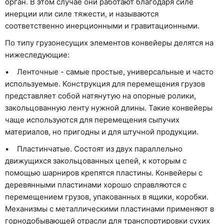
орган. В этом случае они работают благодаря силе
инерции или силе тяжести, и называются
соответственно инерционными и гравитационными.
По типу грузонесущих элементов конвейеры делятся на
нижеследующие:
• Ленточные - самые простые, универсальные и часто
используемые. Конструкция для перемещения грузов
представляет собой натянутую на опорные ролики,
закольцованную ленту нужной длины. Такие конвейеры
чаще используются для перемещения сыпучих
материалов, но пригодны и для штучной продукции.
• Пластинчатые. Состоят из двух параллельно
движущихся закольцованных цепей, к которым с
помощью шарниров крепятся пластины. Конвейеры с
деревянными пластинами хорошо справляются с
перемещением грузов, упакованных в ящики, коробки.
Механизмы с металлическими пластинами применяют в
горнодобывающей отрасли для транспортировки сухих