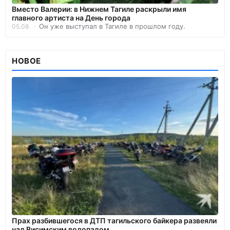
Вместо Валерии: в Нижнем Тагиле раскрыли имя
главного артиста на День города
Он уже выступал в Тагиле в прошлом году.
05.08
НОВОЕ
Прах разбившегося в ДТП тагильского байкера развеяли
над Висимским водопадом