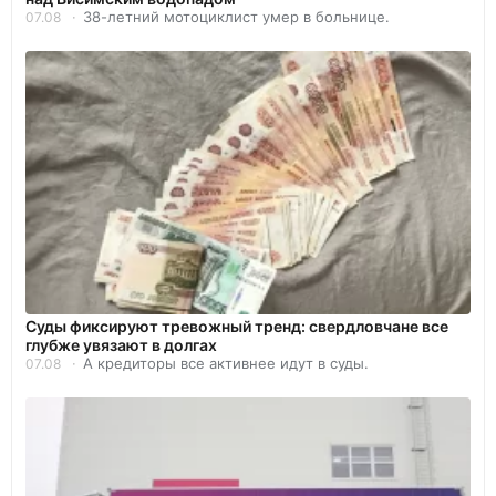
38-летний мотоциклист умер в больнице.
07.08
Суды фиксируют тревожный тренд: свердловчане все
глубже увязают в долгах
А кредиторы все активнее идут в суды.
07.08