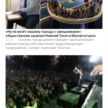
«Ну не везёт нашему городу с заводчиками»:
общественник сравнил Нижний Тагил и Магнитогорск
Схожие города демонстрируют принципиально
05.08
разный подход собственников градообразующих
предприятий, считает Анатолий Толстов.