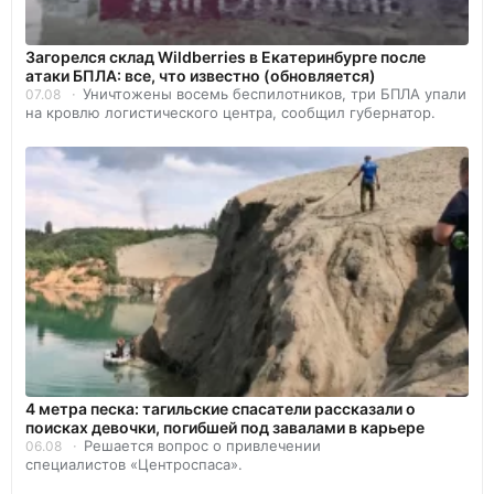
Загорелся склад Wildberries в Екатеринбурге после
атаки БПЛА: все, что известно (обновляется)
Уничтожены восемь беспилотников, три БПЛА упали
07.08
на кровлю логистического центра, сообщил губернатор.
4 метра песка: тагильские спасатели рассказали о
поисках девочки, погибшей под завалами в карьере
Решается вопрос о привлечении
06.08
специалистов «Центроспаса».