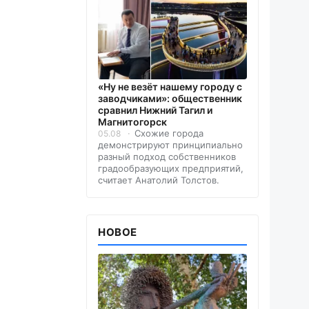
«Ну не везёт нашему городу с
заводчиками»: общественник
сравнил Нижний Тагил и
Магнитогорск
Схожие города
05.08
демонстрируют принципиально
разный подход собственников
градообразующих предприятий,
считает Анатолий Толстов.
НОВОЕ