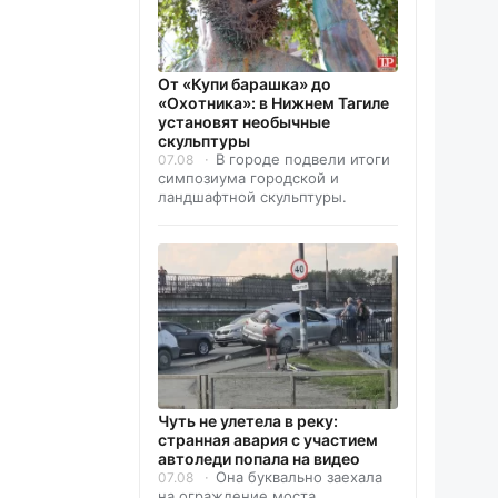
От «Купи барашка» до
«Охотника»: в Нижнем Тагиле
установят необычные
скульптуры
В городе подвели итоги
07.08
симпозиума городской и
ландшафтной скульптуры.
Чуть не улетела в реку:
странная авария с участием
автоледи попала на видео
Она буквально заехала
07.08
на ограждение моста.