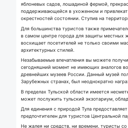
яблоневых садов, лошадиной фермой, прекра
поддерживающейся в ухоженном и привлекате
окрестностей состоянии. Ступив на территори
Для большинства туристов также примечател
в самом центре города для защиты местных ж
восхищает посетителей не только своими ма
архитектурных стилей.
Незабываемые впечатления вы можете получи
сегодняшний момент не имеющих аналогов во
древнейших музеев России. Данный музей пол
Зарубежных странах, был неоднократно нагр
В пределах Тульской области имеется несме
может послужить тульский экзотариум, обла
Для единения с природой Тула предоставляет
предпочтителен для туристов Центральной па
Не жалея ни средств, ни времени, туристы со