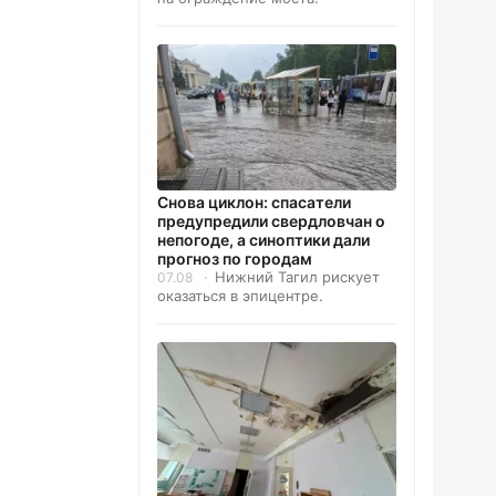
Снова циклон: спасатели
предупредили свердловчан о
непогоде, а синоптики дали
прогноз по городам
Нижний Тагил рискует
07.08
оказаться в эпицентре.