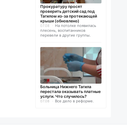
Прокуратуру просят
проверить детский сад под
Тагилом из-за протекающей
крыши (обновлено)
На потолке появилась
07.08
плесень, воспитанников
перевели в другие группы.
Больница Нижнего Тагила
перестала оказывать платные
услуги. Что случилось?
Все дело в реформе.
07.08