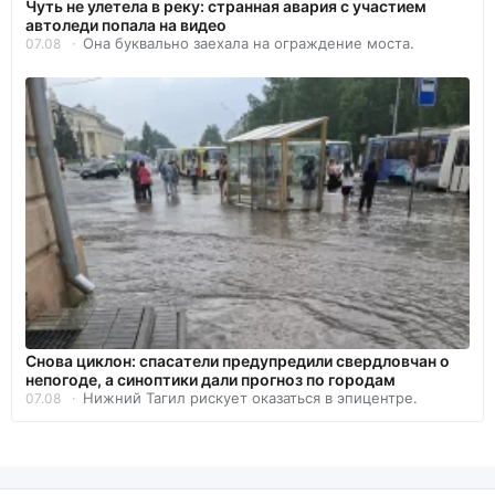
Чуть не улетела в реку: странная авария с участием
автоледи попала на видео
Она буквально заехала на ограждение моста.
07.08
Снова циклон: спасатели предупредили свердловчан о
непогоде, а синоптики дали прогноз по городам
Нижний Тагил рискует оказаться в эпицентре.
07.08