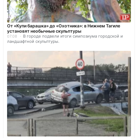
От «Купи барашка» до «Охотника»: в Нижнем Тагиле
установят необычные скульптуры
В городе подвели итоги симпозиума городской и
07.08
ландшафтной скульптуры.