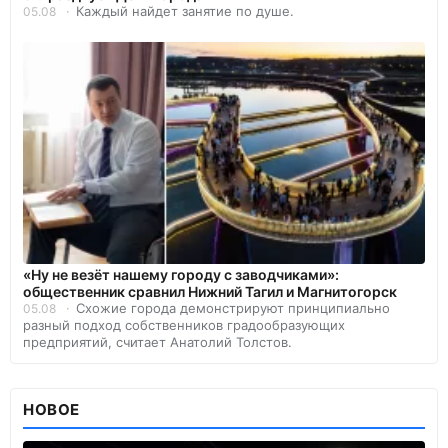
Каждый найдет занятие по душе.
05.08
«Ну не везёт нашему городу с заводчиками»:
общественник сравнил Нижний Тагил и Магнитогорск
Схожие города демонстрируют принципиально
05.08
разный подход собственников градообразующих
предприятий, считает Анатолий Толстов.
НОВОЕ