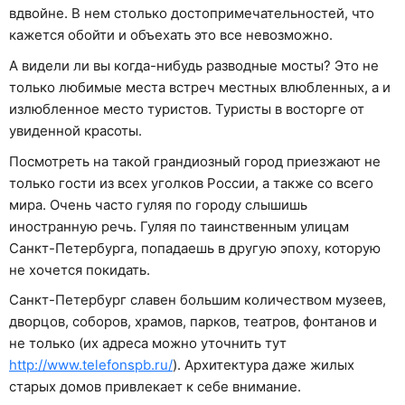
вдвойне. В нем столько достопримечательностей, что
кажется обойти и объехать это все невозможно.
А видели ли вы когда-нибудь разводные мосты? Это не
только любимые места встреч местных влюбленных, а и
излюбленное место туристов. Туристы в восторге от
увиденной красоты.
Посмотреть на такой грандиозный город приезжают не
только гости из всех уголков России, а также со всего
мира. Очень часто гуляя по городу слышишь
иностранную речь. Гуляя по таинственным улицам
Санкт-Петербурга, попадаешь в другую эпоху, которую
не хочется покидать.
Санкт-Петербург славен большим количеством музеев,
дворцов, соборов, храмов, парков, театров, фонтанов и
не только (их адреса можно уточнить тут
http://www.telefonspb.ru/
). Архитектура даже жилых
старых домов привлекает к себе внимание.