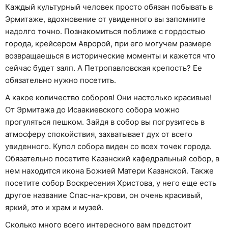
Каждый культурный человек просто обязан побывать в
Эрмитаже, вдохновение от увиденного вы запомните
надолго точно. Познакомиться поближе с гордостью
города, крейсером Авророй, при его могучем размере
возвращаешься в исторические моменты и кажется что
сейчас будет залп. А Петропавловская крепость? Ее
обязательно нужно посетить.
А какое количество соборов! Они настолько красивые!
От Эрмитажа до Исаакиевского собора можно
прогуляться пешком. Зайдя в собор вы погрузитесь в
атмосферу спокойствия, захватывает дух от всего
увиденного. Купол собора виден со всех точек города.
Обязательно посетите Казанский кафедральный собор, в
нем находится икона Божией Матери Казанской. Также
посетите собор Воскресения Христова, у него еще есть
другое название Спас-на-крови, он очень красивый,
яркий, это и храм и музей.
Сколько много всего интересного вам предстоит