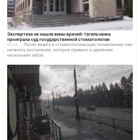
Экспертиза не нашла вины врачей: тагильчанка
проиграла суд государственной стоматологии
После визита в стоматологическую поликлинику нее
06.08
началось воспаление, которое привело к удалению
нескольких зубов.