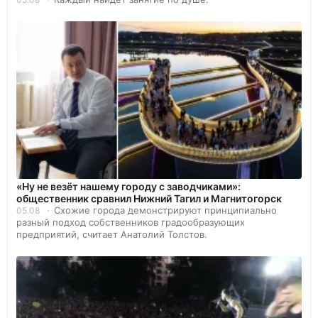
«Ну не везёт нашему городу с заводчиками»:
общественник сравнил Нижний Тагил и Магнитогорск
Схожие города демонстрируют принципиально
05.08
разный подход собственников градообразующих
предприятий, считает Анатолий Толстов.