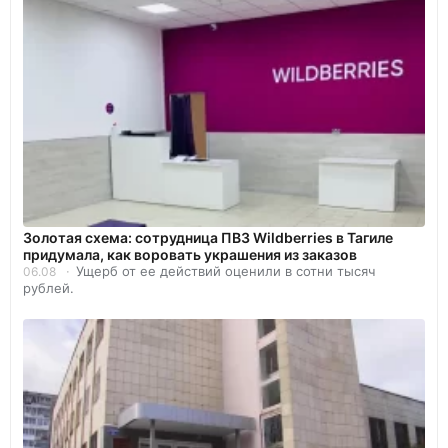
Золотая схема: сотрудница ПВЗ Wildberries в Тагиле
придумала, как воровать украшения из заказов
Ущерб от ее действий оценили в сотни тысяч
06.08
рублей.