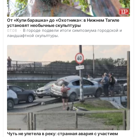
От «Купи барашка» до «Охотника»: в Нижнем Тагиле
установят необычные скульптуры
В городе подвели итоги симпозиума городской и
07.08
ландшафтной скульптуры.
Чуть не улетела в реку: странная авария с участием