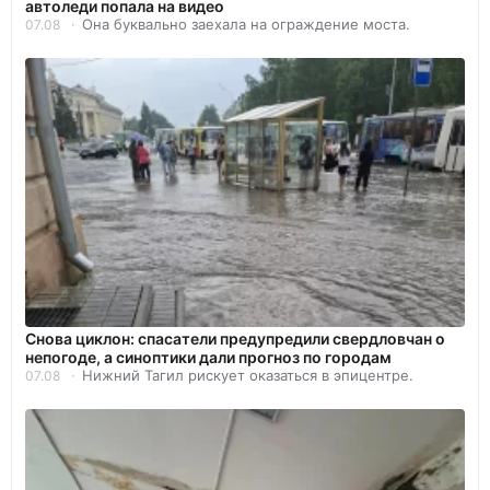
автоледи попала на видео
Она буквально заехала на ограждение моста.
07.08
Снова циклон: спасатели предупредили свердловчан о
непогоде, а синоптики дали прогноз по городам
Нижний Тагил рискует оказаться в эпицентре.
07.08