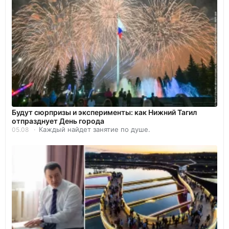
Будут сюрпризы и эксперименты: как Нижний Тагил
отпразднует День города
Каждый найдет занятие по душе.
05.08