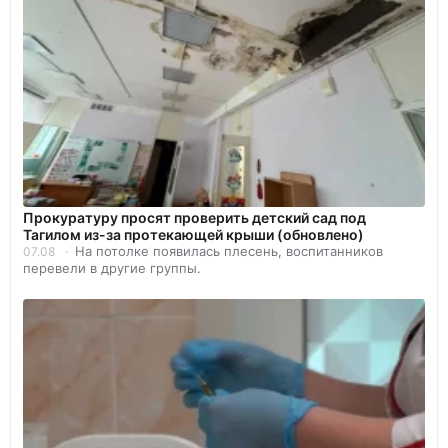
Прокуратуру просят проверить детский сад под
Тагилом из-за протекающей крыши (обновлено)
На потолке появилась плесень, воспитанников
07.08
перевели в другие группы.