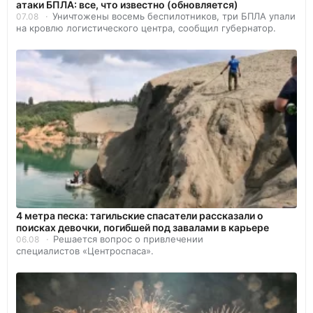
атаки БПЛА: все, что известно (обновляется)
Уничтожены восемь беспилотников, три БПЛА упали
07.08
на кровлю логистического центра, сообщил губернатор.
4 метра песка: тагильские спасатели рассказали о
поисках девочки, погибшей под завалами в карьере
Решается вопрос о привлечении
06.08
специалистов «Центроспаса».