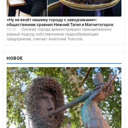
«Ну не везёт нашему городу с заводчиками»:
общественник сравнил Нижний Тагил и Магнитогорск
Схожие города демонстрируют принципиально
05.08
разный подход собственников градообразующих
предприятий, считает Анатолий Толстов.
НОВОЕ