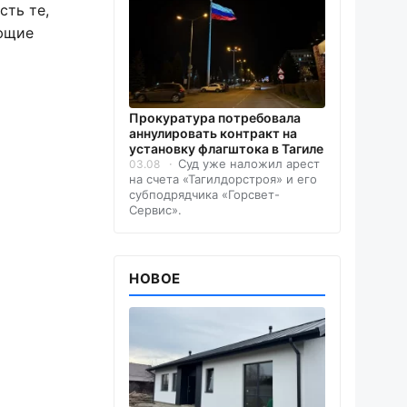
сть те,
ающие
Прокуратура потребовала
аннулировать контракт на
установку флагштока в Тагиле
Суд уже наложил арест
03.08
на счета «Тагилдорстроя» и его
субподрядчика «Горсвет-
Сервис».
НОВОЕ