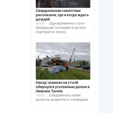
Свердловские синоптики
рассказали, где и когда ждать
дождей
Одновременно с юго-
06.08
западными потоками в регион
подтянется тепло.
Наезд трамвая на столб
обернулся уголовным делом в
Нижнем Тагиле
Следователь начал
06.08
допросы водителя и очевидцев.