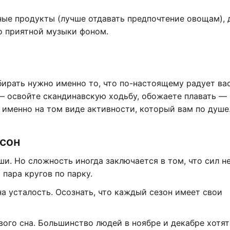
нные продукты (лучше отдавать предпочтение овощам),
о приятной музыки фоном.
ирать нужно именно то, что по-настоящему радует вас
 — освойте скандинавскую ходьбу, обожаете плавать —
 именно на том виде активности, который вам по душе
 сон
и. Но сложность иногда заключается в том, что сил н
пара кругов по парку.
на усталость. Осознать, что каждый сезон имеет свои
го сна. Большинство людей в ноябре и декабре хотят