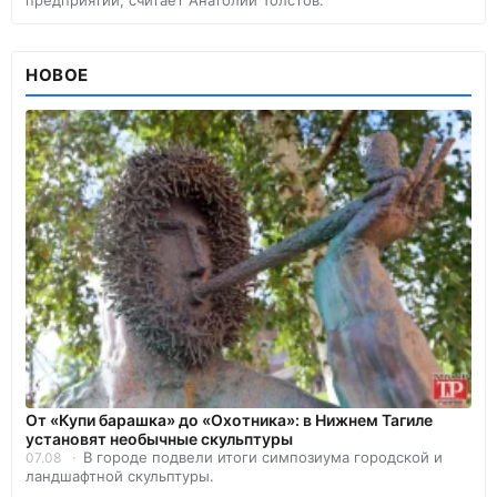
предприятий, считает Анатолий Толстов.
НОВОЕ
От «Купи барашка» до «Охотника»: в Нижнем Тагиле
установят необычные скульптуры
В городе подвели итоги симпозиума городской и
07.08
ландшафтной скульптуры.