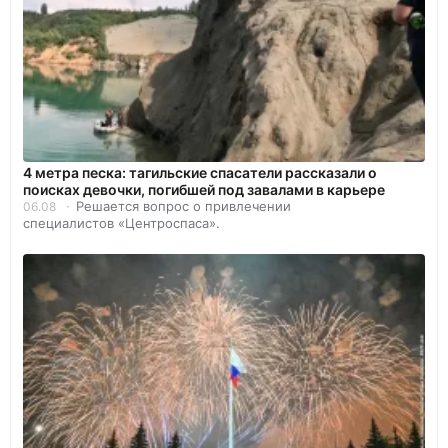
4 метра песка: тагильские спасатели рассказали о
поисках девочки, погибшей под завалами в карьере
Решается вопрос о привлечении
06.08
специалистов «Центроспаса».