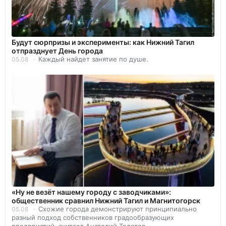
Будут сюрпризы и эксперименты: как Нижний Тагил
отпразднует День города
Каждый найдет занятие по душе.
05.08
«Ну не везёт нашему городу с заводчиками»:
общественник сравнил Нижний Тагил и Магнитогорск
Схожие города демонстрируют принципиально
05.08
разный подход собственников градообразующих