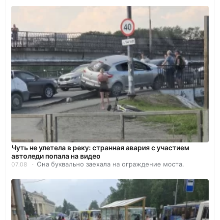
Чуть не улетела в реку: странная авария с участием
автоледи попала на видео
Она буквально заехала на ограждение моста.
07.08