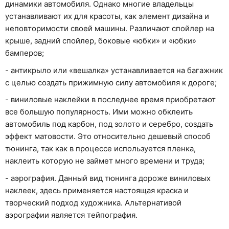
динамики автомобиля. Однако многие владельцы
устанавливают их для красоты, как элемент дизайна и
неповторимости своей машины. Различают спойлер на
крыше, задний спойлер, боковые «юбки» и «юбки»
бамперов;
- антикрыло или «вешалка» устанавливается на багажник
с целью создать прижимную силу автомобиля к дороге;
- виниловые наклейки в последнее время приобретают
все большую популярность. Ими можно обклеить
автомобиль под карбон, под золото и серебро, создать
эффект матовости. Это относительно дешевый способ
тюнинга, так как в процессе используется пленка,
наклеить которую не займет много времени и труда;
- аэрография. Данный вид тюнинга дороже виниловых
наклеек, здесь применяется настоящая краска и
творческий подход художника. Альтернативой
аэрографии является тейпография.