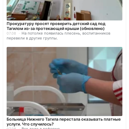
Прокуратуру просят проверить детский сад под
Тагилом из-за протекающей крыши (обновлено)
На потолке появилась плесень, воспитанников
07.08
перевели в другие группы.
Больница Нижнего Тагила перестала оказывать платные
услуги. Что случилось?
Все дело в реформе.
07.08