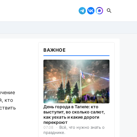
ВАЖНОЕ
ичение
, кто
День города в Тагиле: кто
ствить
выступит, во сколько салют,
как уехать и какие дороги
перекроют
Всё, что нужно знать о
07.08
празднике.