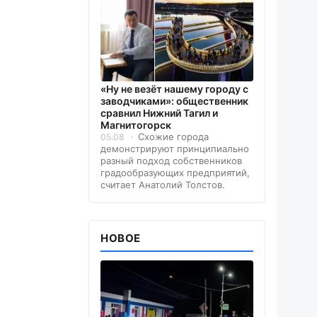
«Ну не везёт нашему городу с
заводчиками»: общественник
сравнил Нижний Тагил и
Магнитогорск
Схожие города
05.08
демонстрируют принципиально
разный подход собственников
градообразующих предприятий,
считает Анатолий Толстов.
НОВОЕ