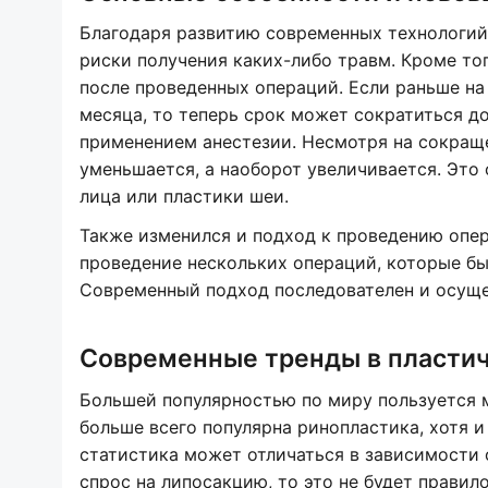
Благодаря развитию современных технологий,
риски получения каких-либо травм. Кроме то
после проведенных операций. Если раньше на
месяца, то теперь срок может сократиться до
применением анестезии. Несмотря на сокращ
уменьшается, а наоборот увеличивается. Это
лица или пластики шеи.
Также изменился и подход к проведению опер
проведение нескольких операций, которые бы
Современный подход последователен и осуще
Современные тренды в пласти
Большей популярностью по миру пользуется м
больше всего популярна ринопластика, хотя и
статистика может отличаться в зависимости 
спрос на липосакцию, то это не будет правил