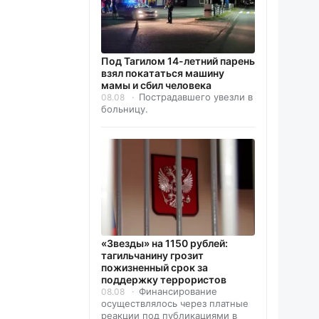
Под Тагилом 14-летний парень
взял покататься машину
мамы и сбил человека
Пострадавшего увезли в
08.08
больницу.
«Звезды» на 1150 рублей:
тагильчанину грозит
пожизненный срок за
поддержку террористов
Финансирование
08.08
осуществлялось через платные
реакции под публикациями в