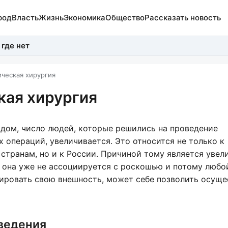
род
Власть
Жизнь
Экономика
Общество
Рассказать новость
 где нет
ческая хирургия
кая хирургия
дом, число людей, которые решились на проведение
х операций, увеличивается. Это относится не только к
странам, но и к России. Причиной тому является увел
 она уже не ассоциируется с роскошью и потому любой
ировать свою внешность, может себе позволить осуще
ведения