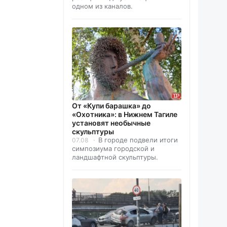
одном из каналов.
От «Купи барашка» до
«Охотника»: в Нижнем Тагиле
установят необычные
скульптуры
В городе подвели итоги
07.08
симпозиума городской и
ландшафтной скульптуры.