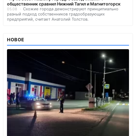
общественник сравнил Нижний Тагил и Магнитогорск
Схожие города демонстрируют принципиально
05.08
разный подход собственников градообразующих
предприятий, считает Анатолий Толстов.
НОВОЕ