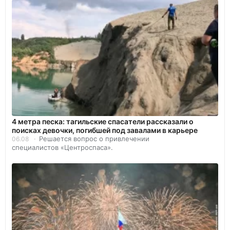
4 метра песка: тагильские спасатели рассказали о
поисках девочки, погибшей под завалами в карьере
Решается вопрос о привлечении
06.08
специалистов «Центроспаса».