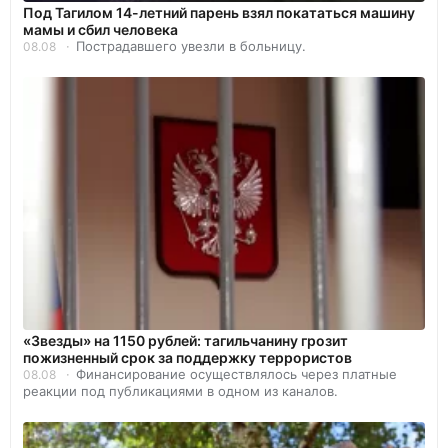
Под Тагилом 14-летний парень взял покататься машину
мамы и сбил человека
Пострадавшего увезли в больницу.
08.08
«Звезды» на 1150 рублей: тагильчанину грозит
пожизненный срок за поддержку террористов
Финансирование осуществлялось через платные
08.08
реакции под публикациями в одном из каналов.