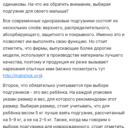
одинаковы. На что же обратить внимание, выбирая
подгузник для своего малыша?
Все современные одноразовые подгузники состоят из
нескольких слоёв: верхнего, распределительного,
абсорбирующего, защитного и покрывного. Именно это и
позволяет им выполнять свою функцию. Но стоит
отметить, что фирмы, выпускающие более дорогие
модели, используют в производстве материалы лучшего
качества, поэтому и продукция их реже вызывает
нарекания опытных мам (можно посмотреть тут
http://malishok.org
).
Второе, что обязательно учитывается при выборе
подгузников - это вес ребёнка. На каждой упаковке
указан размер и вес, для которого рекомендован этот
размер. Выбирая размер, стоит учитывать, что для
ребёнка весом 5 кг лучше взять подгузник, рассчитанный
на 5-9 кг, а не на 2-5 кг. Также, когда мы говорим о
выборе подгузника для новорожденного, стоит отметить,