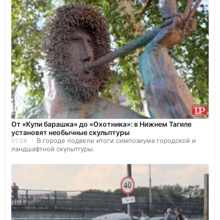
От «Купи барашка» до «Охотника»: в Нижнем Тагиле
установят необычные скульптуры
В городе подвели итоги симпозиума городской и
07.08
ландшафтной скульптуры.