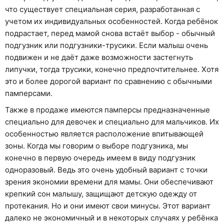
что существует специальная серия, разработанная с
учетом их индивидуальных особенностей. Когда ребёнок
подрастает, перед мамой снова встаёт выбор - обычный
подгузник или подгузники-трусики. Если малыш очень
подвижен и не даёт даже возможности застегнуть
липучки, тогда трусики, конечно предпочтительнее. Хотя
это и более дорогой вариант по сравнению с обычными
памперсами.
Также в продаже имеются памперсы предназначенные
специально для девочек и специально для мальчиков. Их
особенностью является расположение впитывающей
зоны. Когда мы говорим о выборе подгузника, мы
конечно в первую очередь имеем в виду подгузник
одноразовый. Ведь это очень удобный вариант с точки
зрения экономии времени для мамы. Они обеспечивают
крепкий сон малышу, защищают детскую одежду от
протекания. Но и они имеют свои минусы. Этот вариант
далеко не экономичный и в некоторых случаях у ребёнка