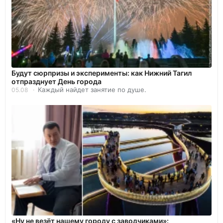
Будут сюрпризы и эксперименты: как Нижний Тагил
отпразднует День города
Каждый найдет занятие по душе.
05.08
«Ну не везёт нашему городу с заводчиками»: