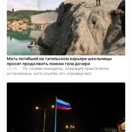
Мать погибшей на тагильском карьере школьницы
просит продолжить поиски тела дочери
По словам женщины, операция практически
04.08
остановлена, хотя службы это опровергают.