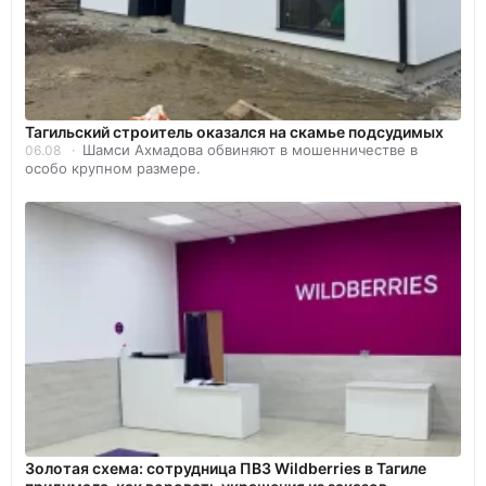
Тагильский строитель оказался на скамье подсудимых
Шамси Ахмадова обвиняют в мошенничестве в
06.08
особо крупном размере.
Золотая схема: сотрудница ПВЗ Wildberries в Тагиле