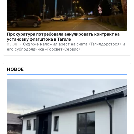
Прокуратура потребовала аннулировать контракт на
установку флагштока в Тагиле
Суд уже наложил арест на счета «Тагилдорстроя» и
03.08
его субподрядчика «Горсвет-Сервис».
НОВОЕ