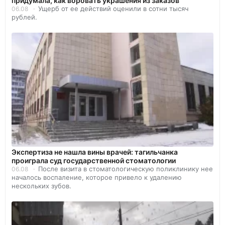
придумала, как воровать украшения из заказов
Ущерб от ее действий оценили в сотни тысяч
06.08
рублей.
Экспертиза не нашла вины врачей: тагильчанка
проиграла суд государственной стоматологии
После визита в стоматологическую поликлинику нее
06.08
началось воспаление, которое привело к удалению
нескольких зубов.