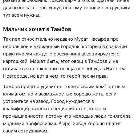
развита экономика. Краснодар – это благодатная почва
для бизнеса, сферы услуг, поэтому хорошие сотрудники
тут всем нужны.
Мальчик хочет в Тамбов
Так пел относительно недавно Мурат Насыров про
небольшой и ухоженный городок, который в сознании
практически каждого россиянина ассоциируется с
картошкой. Может быть, этот овощ в Тамбове и не
отличается от такого же овоща где-нибудь в Нижнем
Новгороде, но вот в чём-то герой песни прав.
Тамбов приятно удивит не только своим комфортным
климатом, но и возможностью хорошо жить, если
устроиться на завод. Город нуждается в
квалифицированных специалистах в области
промышленности, потому что молодые люди гонятся за
модными профессиями. А зря. Завод хорошо платит
своим сотрудникам.