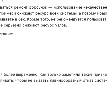
оваться ремонт форсунок — использование некачестве
 примеси снижают ресурс всей системы, а потому край
ливаете в бак. Кроме того, не рекомендуется пользоват
е серьёзно снижают ресурс узлов.
дующие:
я более выраженно. Как только заметили такие призн
ягивать, чтобы не вызвать лавинообразный отказ систем