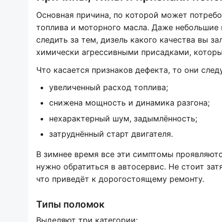
Основная причина, по которой может потреб
топлива и моторного масла. Даже небольшие
следить за тем, дизель какого качества вы за
химически агрессивными присадками, которы
Что касается признаков дефекта, то они сле
увеличенный расход топлива;
снижена мощность и динамика разгона;
нехарактерный шум, задымлённость;
затруднённый старт двигателя.
В зимнее время все эти симптомы проявляютс
нужно обратиться в автосервис. Не стоит зат
что приведёт к дорогостоящему ремонту.
Типы поломок
Выделяют три категории: