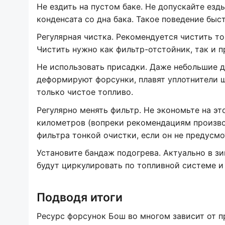
Не ездить на пустом баке. Не допускайте езд
конденсата со дна бака. Такое поведение быс
Регулярная чистка. Рекомендуется чистить т
Чистить нужно как фильтр-отстойник, так и п
Не использовать присадки. Даже небольшие д
деформируют форсунки, плавят уплотнители ша
только чистое топливо.
Регулярно менять фильтр. Не экономьте на эт
километров (вопреки рекомендациям произво
фильтра тонкой очистки, если он не предусм
Установите бандаж подогрева. Актуально в зи
будут циркулировать по топливной системе и
Подводя итоги
Ресурс форсунок Бош во многом зависит от п