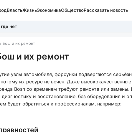
род
Власть
Жизнь
Экономика
Общество
Рассказать новость
 где нет
 Бош и их ремонт
ош и их ремонт
ругие узлы автомобиля, форсунки подвергаются серьёз
а потому их ресурс не вечен. Даже высококачественные
ренда Bosh со временем требуют ремонта или замены.
диагностику и восстановление, без оборудования и оп
ем будет обратиться к профессионалам, например:
справностей