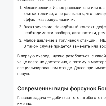
Механические. Износ распылители или клап
«лить» топливо, а не распылять, что прив
эффект «завоздушивания».
Электрические. Ненадёжный контакт, дефе
необходимости разбора, диагностики, рем
Малое давление в топливной станции. ТНВД
В таком случае придётся заменить или вос
В первую очередь нужно разобраться, с како
чаще всего не достаточно, а потому в масте
специализированном стенде. Далее принимае
новую.
Современны виды форсунок Бо
Главная задача — добиться того, чтобы этот 
именно: