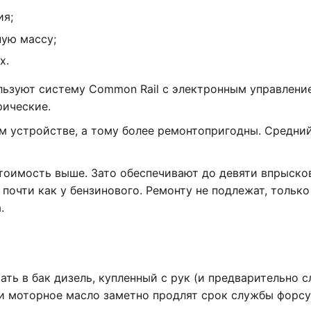
ия;
ую массу;
х.
льзуют систему Common Rail с электронным управлени
рические.
м устройстве, а тому более ремонтопригодны. Средни
тоимость выше. Зато обеспечивают до девяти впрысков
почти как у бензинового. Ремонту не подлежат, только
.
ать в бак дизель, купленный с рук (и предварительно с
 и моторное масло заметно продлят срок службы форсу