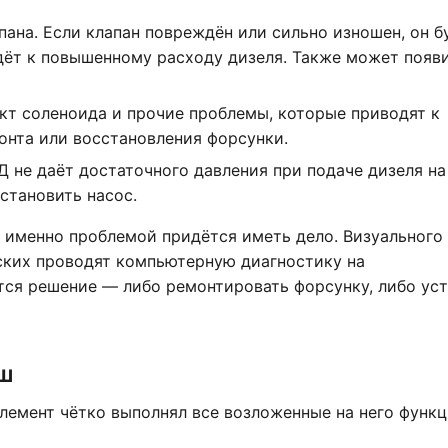
ана. Если клапан повреждён или сильно изношен, он б
едёт к повышенному расходу дизеля. Также может появ
кт соленоида и прочие проблемы, которые приводят к
онта или восстановления форсунки.
 не даёт достаточного давления при подаче дизеля на
становить насос.
й именно проблемой придётся иметь дело. Визуального
рских проводят компьютерную диагностику на
тся решение — либо ремонтировать форсунку, либо ус
ш
элемент чётко выполнял все возложенные на него функц