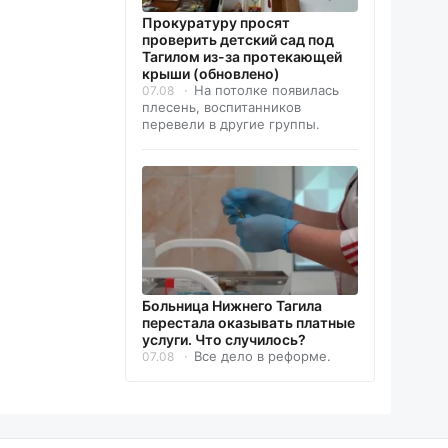
Прокуратуру просят
проверить детский сад под
Тагилом из-за протекающей
крыши (обновлено)
На потолке появилась
07.08
плесень, воспитанников
перевели в другие группы.
Больница Нижнего Тагила
перестала оказывать платные
услуги. Что случилось?
Все дело в реформе.
07.08