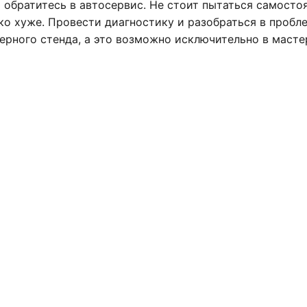
 обратитесь в автосервис. Не стоит пытаться самосто
ько хуже. Провести диагностику и разобраться в проб
рного стенда, а это возможно исключительно в масте