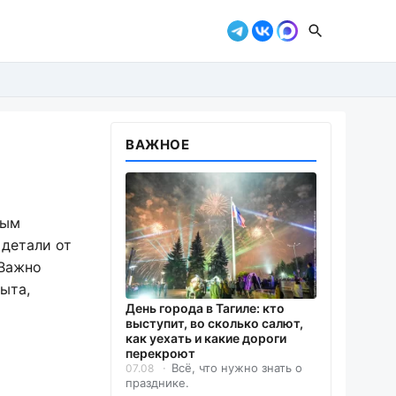
ВАЖНОЕ
ным
 детали от
 Важно
ыта,
День города в Тагиле: кто
выступит, во сколько салют,
как уехать и какие дороги
перекроют
Всё, что нужно знать о
07.08
празднике.