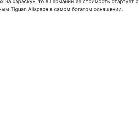
х на «эрэску», то в Германии ее стоимость стартует с
ным Tiguan Allspace в самом богатом оснащении.