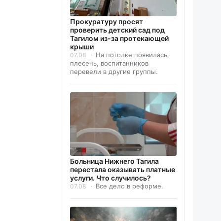
Прокуратуру просят
проверить детский сад под
Тагилом из-за протекающей
крыши
На потолке появилась
07.08
плесень, воспитанников
перевели в другие группы.
Больница Нижнего Тагила
перестала оказывать платные
услуги. Что случилось?
Все дело в реформе.
07.08