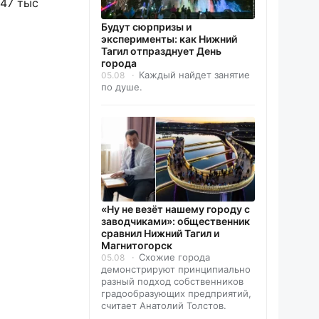
 47 тыс
Будут сюрпризы и
эксперименты: как Нижний
Тагил отпразднует День
города
Каждый найдет занятие
05.08
по душе.
«Ну не везёт нашему городу с
заводчиками»: общественник
сравнил Нижний Тагил и
Магнитогорск
Схожие города
05.08
демонстрируют принципиально
разный подход собственников
градообразующих предприятий,
считает Анатолий Толстов.