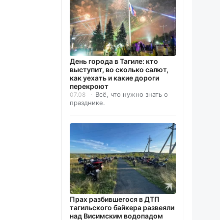
День города в Тагиле: кто
выступит, во сколько салют,
как уехать и какие дороги
перекроют
Всё, что нужно знать о
07.08
празднике.
Прах разбившегося в ДТП
тагильского байкера развеяли
над Висимским водопадом