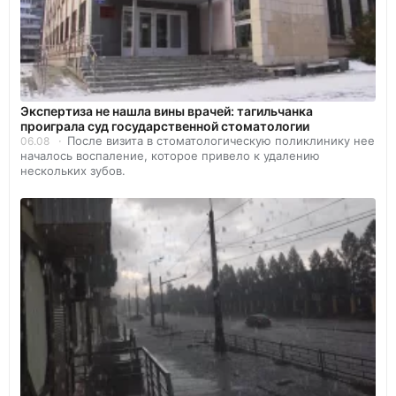
Экспертиза не нашла вины врачей: тагильчанка
проиграла суд государственной стоматологии
После визита в стоматологическую поликлинику нее
06.08
началось воспаление, которое привело к удалению
нескольких зубов.