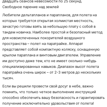
двадцать сеансов невесомости по 25 секунд.
Свободное парение над землей
Любители дельтапланов и парапланов, для полета на
которых требуется открытая холмистая местность,
зачастую готовы взять за небольшую плату с собой в
тандем новичка. Наиболее простой и безопасный метод
для новоиспеченных покорителей воздушного
пространства – полет на паратрайке. Аппарат
представляет собой компактную коляску, оснащенную
крылом параплана и винтовым двигателем. Управление
им доступно даже тем, кто не имеет сколько-нибудь
специализированных навыков. Диапазон высот полета
паратрайка очень широк – от 2-3 метров до нескольких
тысяч.
Если вы решили провести свой досуг в небе, важно
помнить, что только четкое выполнение инструкций
способно обеспечить вашу безопасность и гарантировать
получение исключительно удовольствия от полета!