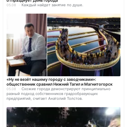
отпразднует День города
Каждый найдет занятие по душе.
05.08
«Ну не везёт нашему городу с заводчиками»:
общественник сравнил Нижний Тагил и Магнитогорск
Схожие города демонстрируют принципиально
05.08
разный подход собственников градообразующих
предприятий, считает Анатолий Толстов.