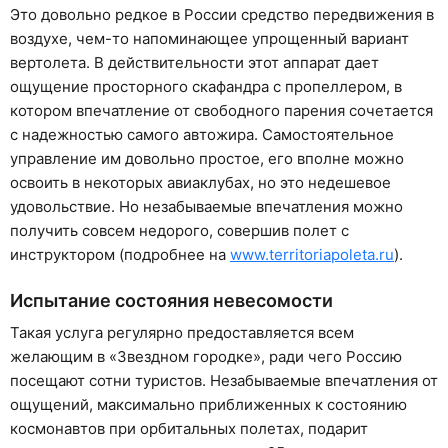
Это довольно редкое в России средство передвижения в
воздухе, чем-то напоминающее упрощенный вариант
вертолета. В действительности этот аппарат дает
ощущение просторного скафандра с пропеллером, в
котором впечатление от свободного парения сочетается
с надежностью самого автожира. Самостоятельное
управление им довольно простое, его вполне можно
освоить в некоторых авиаклубах, но это недешевое
удовольствие. Но незабываемые впечатления можно
получить совсем недорого, совершив полет с
инструктором (подробнее на
www.territoriapoleta.ru
).
Испытание состояния невесомости
Такая услуга регулярно предоставляется всем
желающим в «Звездном городке», ради чего Россию
посещают сотни туристов. Незабываемые впечатления от
ощущений, максимально приближенных к состоянию
космонавтов при орбитальных полетах, подарит