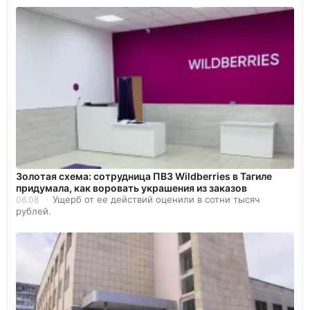
Золотая схема: сотрудница ПВЗ Wildberries в Тагиле
придумала, как воровать украшения из заказов
Ущерб от ее действий оценили в сотни тысяч
06.08
рублей.