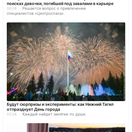
поисках девочки, погибшей под завалами в карьере
Решается вопрос о привлечении
06.08
специалистов «Центроспаса».
Будут сюрпризы и эксперименты: как Нижний Тагил
отпразднует День города
Каждый найдет занятие по душе.
05.08