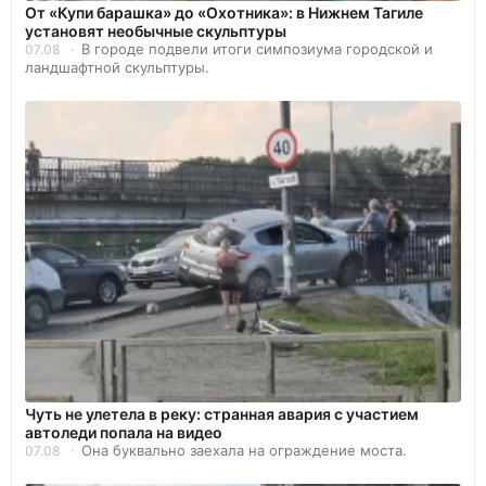
От «Купи барашка» до «Охотника»: в Нижнем Тагиле
установят необычные скульптуры
В городе подвели итоги симпозиума городской и
07.08
ландшафтной скульптуры.
Чуть не улетела в реку: странная авария с участием
автоледи попала на видео
Она буквально заехала на ограждение моста.
07.08