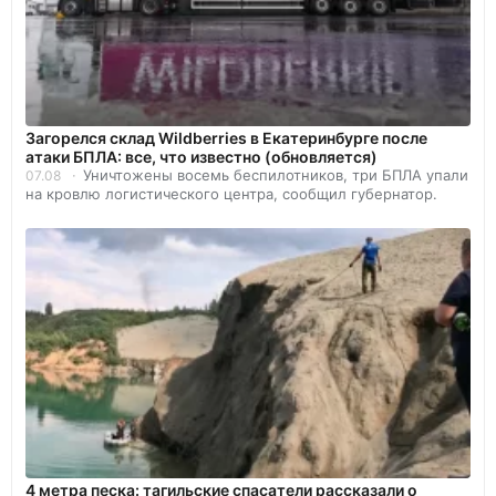
Загорелся склад Wildberries в Екатеринбурге после
атаки БПЛА: все, что известно (обновляется)
Уничтожены восемь беспилотников, три БПЛА упали
07.08
на кровлю логистического центра, сообщил губернатор.
4 метра песка: тагильские спасатели рассказали о