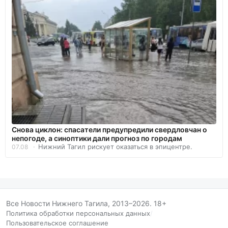
Снова циклон: спасатели предупредили свердловчан о
непогоде, а синоптики дали прогноз по городам
Нижний Тагил рискует оказаться в эпицентре.
07.08
Все Новости Нижнего Тагила, 2013–2026. 18+
Политика обработки персональных данных
/
Пользовательское соглашение