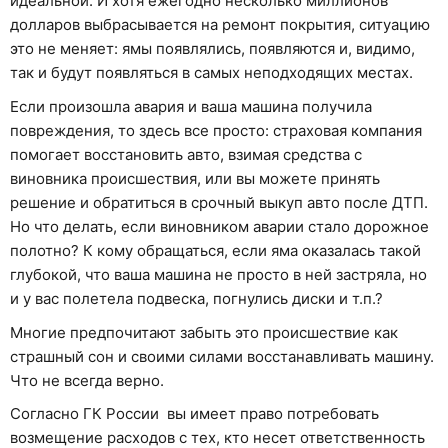
идеальной. И хотя ежегодно несколько миллионов
долларов выбрасывается на ремонт покрытия, ситуацию
это не меняет: ямы появлялись, появляются и, видимо,
так и будут появляться в самых неподходящих местах.
Если произошла авария и ваша машина получила
повреждения, то здесь все просто: страховая компания
помогает восстановить авто, взимая средства с
виновника происшествия, или вы можете принять
решение и обратиться в срочный выкуп авто после ДТП.
Но что делать, если виновником аварии стало дорожное
полотно? К кому обращаться, если яма оказалась такой
глубокой, что ваша машина не просто в ней застряла, но
и у вас полетела подвеска, погнулись диски и т.п.?
Многие предпочитают забыть это происшествие как
страшный сон и своими силами восстанавливать машину.
Что не всегда верно.
Согласно ГК России вы имеет право потребовать
возмещение расходов с тех, кто несет ответственность