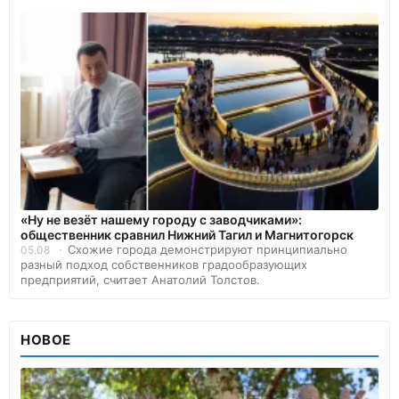
«Ну не везёт нашему городу с заводчиками»:
общественник сравнил Нижний Тагил и Магнитогорск
Схожие города демонстрируют принципиально
05.08
разный подход собственников градообразующих
предприятий, считает Анатолий Толстов.
НОВОЕ