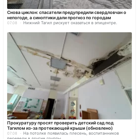
Снова циклон: спасатели предупредили свердловчан о
непогоде, а синоптики дали прогноз по городам
Нижний Тагил рискует оказаться в эпицентре.
07.08
Прокуратуру просят проверить детский сад под
Тагилом из-за протекающей крыши (обновлено)
На потолке появилась плесень, воспитанников
07.08
перевели в другие группы.