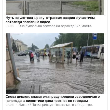
Чуть не улетела в реку: странная авария с участием
автоледи попала на видео
Она буквально заехала на ограждение моста.
07.08
Снова циклон: спасатели предупредили свердловчан о
непогоде, а синоптики дали прогноз по городам
Нижний Тагил рискует оказаться в эпицентре.
07.08