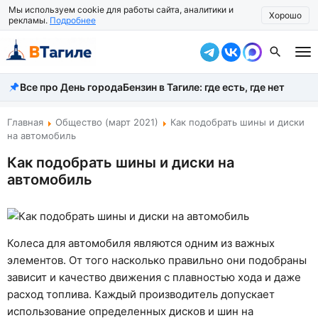
Мы используем cookie для работы сайта, аналитики и
Хорошо
рекламы.
Подробнее
Все про День города
Бензин в Тагиле: где есть, где нет
Все новости
Происшествия
Главная
Общество (март 2021)
Как подобрать шины и диски
на автомобиль
Город
Как подобрать шины и диски на
автомобиль
Власть
Жизнь
Экономика
Колеса для автомобиля являются одним из важных
элементов. От того насколько правильно они подобраны
Общество
зависит и качество движения с плавностью хода и даже
расход топлива. Каждый производитель допускает
Рассказать новость
использование определенных дисков и шин на