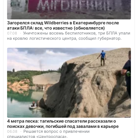
Загорелся склад Wildberries в Екатеринбурге после
атаки БПЛА: все, что известно (обновляется)
Уничтожены восемь беспилотников, три БПЛА упали
07.08
на кровлю логистического центра, сообщил губернатор.
4 метра песка: тагильские спасатели рассказали о
поисках девочки, погибшей под завалами в карьере
Решается вопрос о привлечении
06.08
специалистов «Центроспаса».