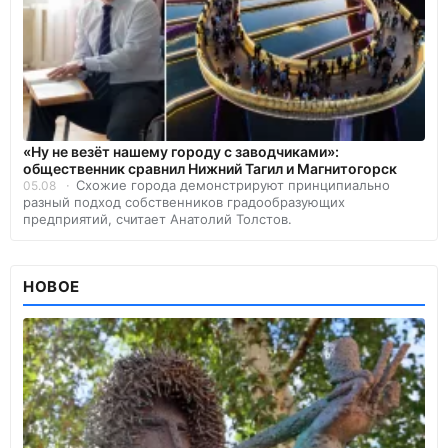
«Ну не везёт нашему городу с заводчиками»:
общественник сравнил Нижний Тагил и Магнитогорск
Схожие города демонстрируют принципиально
05.08
разный подход собственников градообразующих
предприятий, считает Анатолий Толстов.
НОВОЕ