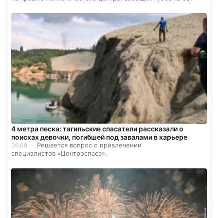
4 метра песка: тагильские спасатели рассказали о
поисках девочки, погибшей под завалами в карьере
Решается вопрос о привлечении
06.08
специалистов «Центроспаса».