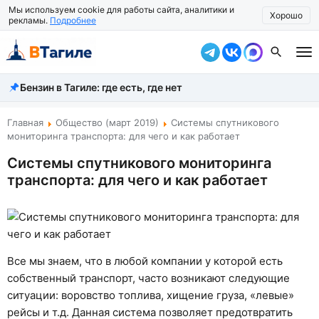
Мы используем cookie для работы сайта, аналитики и
Хорошо
рекламы.
Подробнее
Бензин в Тагиле: где есть, где нет
Все новости
Происшествия
Главная
Общество (март 2019)
Системы спутникового
мониторинга транспорта: для чего и как работает
Город
Системы спутникового мониторинга
транспорта: для чего и как работает
Власть
Жизнь
Экономика
Все мы знаем, что в любой компании у которой есть
Общество
собственный транспорт, часто возникают следующие
ситуации: воровство топлива, хищение груза, «левые»
Рассказать новость
рейсы и т.д. Данная система позволяет предотвратить