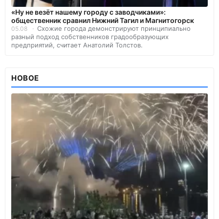
«Ну не везёт нашему городу с заводчиками»:
общественник сравнил Нижний Тагил и Магнитогорск
Схожие города демонстрируют принципиально
05.08
разный подход собственников градообразующих
предприятий, считает Анатолий Толстов.
НОВОЕ