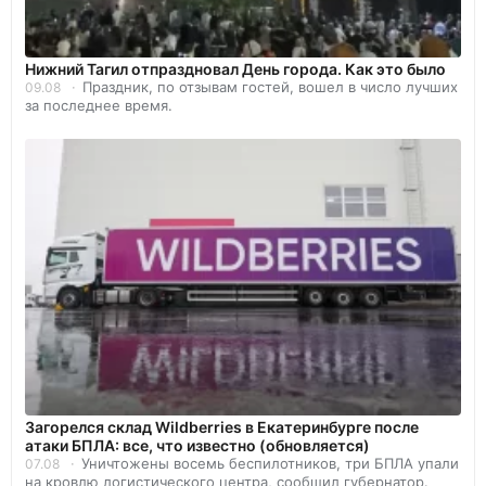
Нижний Тагил отпраздновал День города. Как это было
Праздник, по отзывам гостей, вошел в число лучших
09.08
за последнее время.
Загорелся склад Wildberries в Екатеринбурге после
атаки БПЛА: все, что известно (обновляется)
Уничтожены восемь беспилотников, три БПЛА упали
07.08
на кровлю логистического центра, сообщил губернатор.