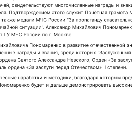
ачей, свидетельствуют многочисленные награды и знак
теля. Подтверждением этого служит Почётная грамота
а также медали МЧС России "За пропаганду спасательно
вычайной ситуации". Александр Михайлович Пономарен
т ГУ МЧС России по г. Москве.
ихайловича Пономаренко в развитие отечественной э
енные награды и звания, среди которых "Заслуженный
 ордена Святого Александра Невского, Орден «За заслу
ль ордена «За заслуги перед Отечеством» II степени.
ресные наработки и методики, благодаря которым пре
Пономаренко будет и дальше демонстрировать высоки