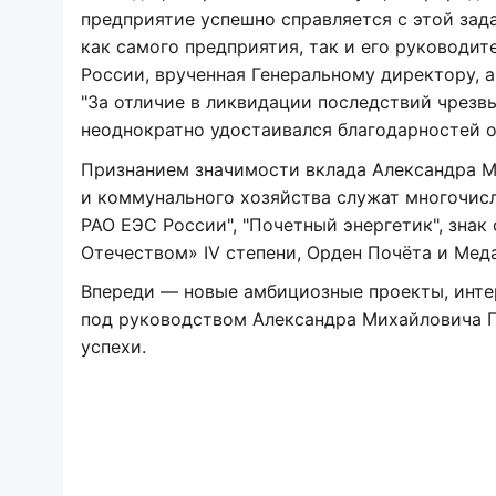
предприятие успешно справляется с этой зад
как самого предприятия, так и его руководи
России, врученная Генеральному директору, 
"За отличие в ликвидации последствий чрез
неоднократно удостаивался благодарностей о
Признанием значимости вклада Александра М
и коммунального хозяйства служат многочисл
РАО ЕЭС России", "Почетный энергетик", знак
Отечеством» IV степени, Орден Почёта и Меда
Впереди — новые амбициозные проекты, инте
под руководством Александра Михайловича 
успехи.