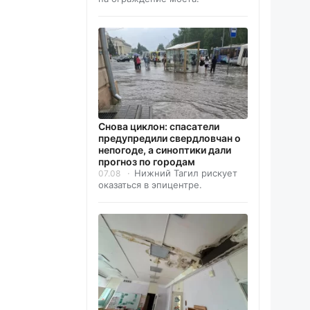
Снова циклон: спасатели
предупредили свердловчан о
непогоде, а синоптики дали
прогноз по городам
Нижний Тагил рискует
07.08
оказаться в эпицентре.