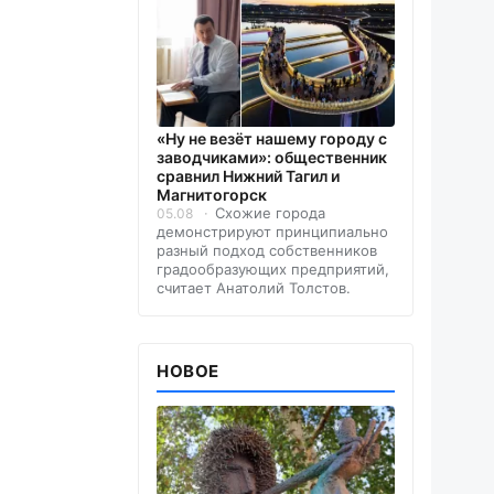
«Ну не везёт нашему городу с
заводчиками»: общественник
сравнил Нижний Тагил и
Магнитогорск
Схожие города
05.08
демонстрируют принципиально
разный подход собственников
градообразующих предприятий,
считает Анатолий Толстов.
НОВОЕ