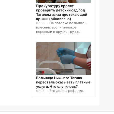
Прокуратуру просят
проверить детский сад под
Тагилом из-за протекающей
крыши (обновлено)
На потолке появилась
07.08
плесень, воспитанников
перевели в другие группы.
Больница Нижнего Тагила
перестала оказывать платные
услуги. Что случилось?
Все дело в реформе.
07.08