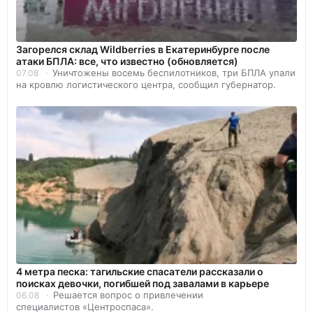
Загорелся склад Wildberries в Екатеринбурге после
атаки БПЛА: все, что известно (обновляется)
Уничтожены восемь беспилотников, три БПЛА упали
07.08
на кровлю логистического центра, сообщил губернатор.
4 метра песка: тагильские спасатели рассказали о
поисках девочки, погибшей под завалами в карьере
Решается вопрос о привлечении
06.08
специалистов «Центроспаса».