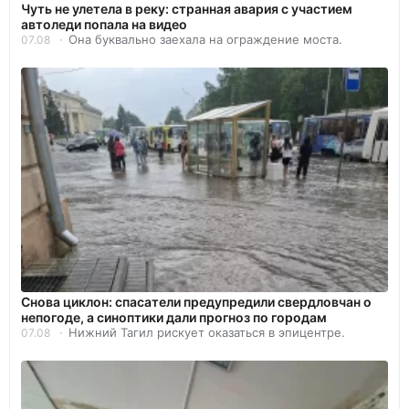
Чуть не улетела в реку: странная авария с участием
автоледи попала на видео
Она буквально заехала на ограждение моста.
07.08
Снова циклон: спасатели предупредили свердловчан о
непогоде, а синоптики дали прогноз по городам
Нижний Тагил рискует оказаться в эпицентре.
07.08