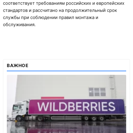
соответствует требованиям российских и европейских
стандартов и рассчитано на продолжительный срок
службы при соблюдении правил монтажа и
обслуживания.
ВАЖНОЕ