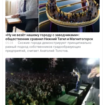
«Ну не везёт нашему городу с заводчиками»:
общественник сравнил Нижний Тагил и Магнитогорск
Схожие города демонстрируют принципиально
05.08
разный подход собственников градообразующих
предприятий, считает Анатолий Толстов.