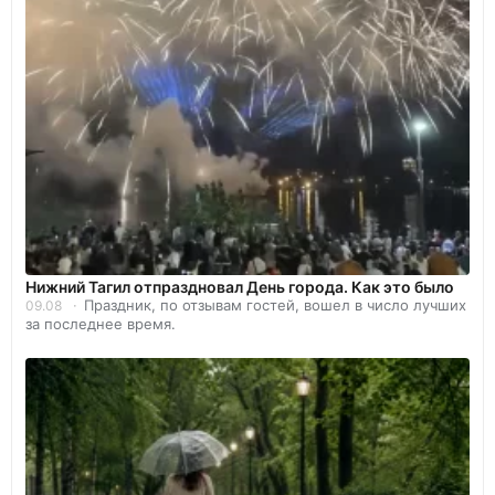
Нижний Тагил отпраздновал День города. Как это было
Праздник, по отзывам гостей, вошел в число лучших
09.08
за последнее время.