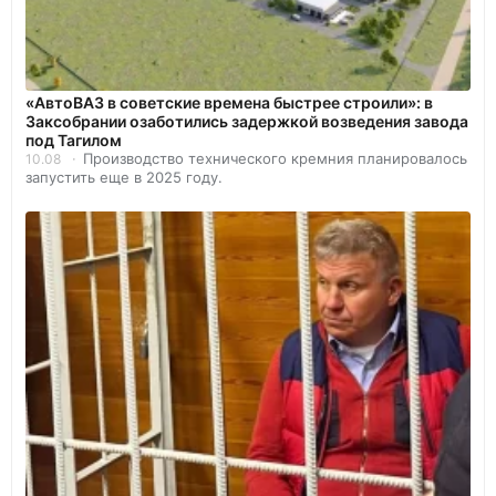
«АвтоВАЗ в советские времена быстрее строили»: в
Заксобрании озаботились задержкой возведения завода
под Тагилом
Производство технического кремния планировалось
10.08
запустить еще в 2025 году.