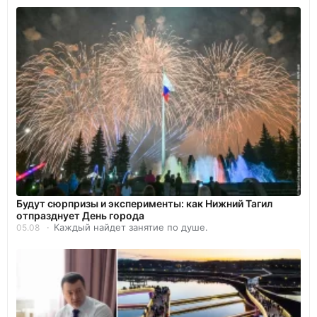
Будут сюрпризы и эксперименты: как Нижний Тагил
отпразднует День города
Каждый найдет занятие по душе.
05.08