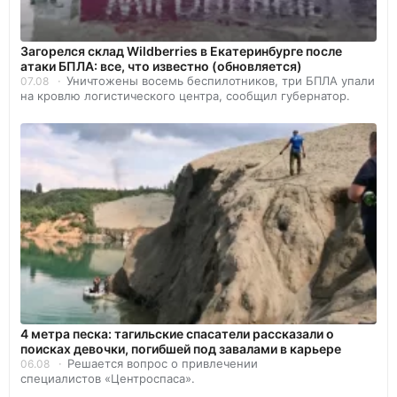
Загорелся склад Wildberries в Екатеринбурге после
атаки БПЛА: все, что известно (обновляется)
Уничтожены восемь беспилотников, три БПЛА упали
07.08
на кровлю логистического центра, сообщил губернатор.
4 метра песка: тагильские спасатели рассказали о
поисках девочки, погибшей под завалами в карьере
Решается вопрос о привлечении
06.08
специалистов «Центроспаса».