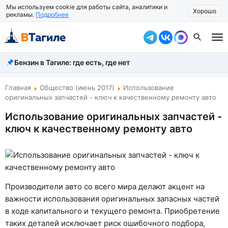
Мы используем cookie для работы сайта, аналитики и
Хорошо
рекламы.
Подробнее
Бензин в Тагиле: где есть, где нет
Все новости
Происшествия
Главная
Общество (июнь 2017)
Использование
оригинальных запчастей - ключ к качественному ремонту авто
Город
Использование оригинальных запчастей -
ключ к качественному ремонту авто
Власть
Жизнь
Экономика
Производители авто со всего мира делают акцент на
Общество
важности использования оригинальных запасных частей
в ходе капитального и текущего ремонта. Приобретение
Рассказать новость
таких деталей исключает риск ошибочного подбора,