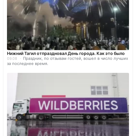
Нижний Тагил отпраздновал День города. Как это было
Праздник, по отзывам гостей, вошел в число лучших
09.08
за последнее время.