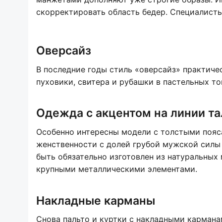
скорректировать область бедер. Специалист
Оверсайз
В последние годы стиль «оверсайз» практич
пуховики, свитера и рубашки в пастельных т
Одежда с акцентом на линии т
Особенно интересны модели с толстыми пояса
женственности с долей грубой мужской силы
быть обязательно изготовлен из натуральных
крупными металлическими элементами.
Накладные карманы
Снова пальто и куртки с накладными кармана