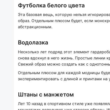
Футболка белого цвета
Эта базовая вещь, которую нельзя игнорирова
образ. Отдельным плюсом будет, если монох
абстракционным.
Водолазка
Несколько лет подряд этот элемент гардероба
снова вдохнул в него жизнь. Простые линии к
Свежий образ можно создать как с однотонны
Отдельным плюсом для каждой модницы будет
экспериментировать с длиной и принтами на 
Штаны с манжетом
Лет 10 назад в спортивном стиле уже появля
манжетами дополняют уже строгие образы. И