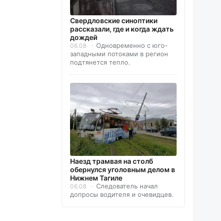
Свердловские синоптики
рассказали, где и когда ждать
дождей
Одновременно с юго-
06.08
западными потоками в регион
подтянется тепло.
Наезд трамвая на столб
обернулся уголовным делом в
Нижнем Тагиле
Следователь начал
06.08
допросы водителя и очевидцев.