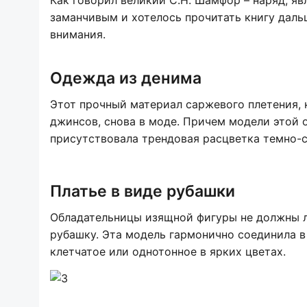
Как говорил великий С.Н. Шамфор – наряд, я
заманчивым и хотелось прочитать книгу даль
внимания.
Одежда из денима
Этот прочный материал саржевого плетения, 
джинсов, снова в моде. Причем модели этой 
присутствовала трендовая расцветка темно-си
Платье в виде рубашки
Обладательницы изящной фигуры не должны л
рубашку. Эта модель гармонично соединила в 
клетчатое или однотонное в ярких цветах.