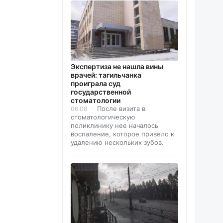
Экспертиза не нашла вины
врачей: тагильчанка
проиграла суд
государственной
стоматологии
После визита в
06.08
стоматологическую
поликлинику нее началось
воспаление, которое привело к
удалению нескольких зубов.