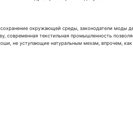
а сохранение окружающей среды, законодатели моды д
ову, современная текстильная промышленность позволя
оши, не уступающие натуральным мехам, впрочем, как