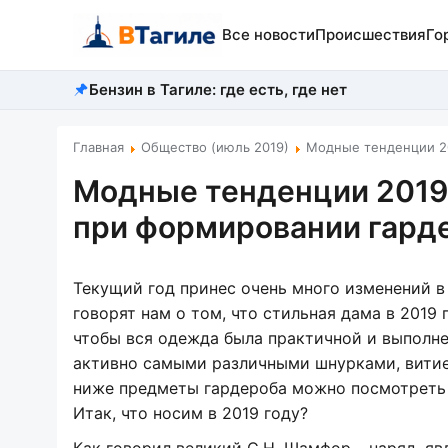
Все новости
Происшествия
Го
Бензин в Тагиле: где есть, где нет
Главная
Общество (июль 2019)
Модные тенденции 20
Модные тенденции 2019 
при формировании гард
Текущий год принес очень много изменений 
говорят нам о том, что стильная дама в 2019
чтобы вся одежда была практичной и выполн
активно самыми различными шнурками, вити
ниже предметы гардероба можно посмотреть 
Итак, что носим в 2019 году?