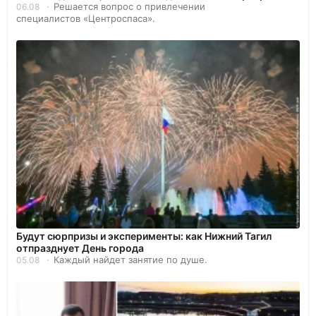
Решается вопрос о привлечении
06.08
специалистов «Центроспаса».
Будут сюрпризы и эксперименты: как Нижний Тагил
отпразднует День города
Каждый найдет занятие по душе.
05.08