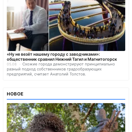
«Ну не везёт нашему городу с заводчиками»:
общественник сравнил Нижний Тагил и Магнитогорск
Схожие города демонстрируют принципиально
05.08
разный подход собственников градообразующих
предприятий, считает Анатолий Толстов.
НОВОЕ