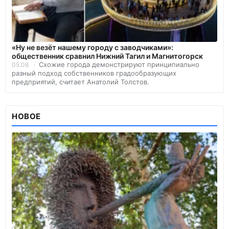
«Ну не везёт нашему городу с заводчиками»:
общественник сравнил Нижний Тагил и Магнитогорск
Схожие города демонстрируют принципиально
05.08
разный подход собственников градообразующих
предприятий, считает Анатолий Толстов.
НОВОЕ