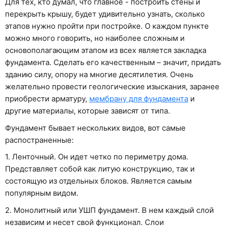
Для тех, кто думал, что главное - построить стены и
перекрыть крышу, будет удивительно узнать, сколько
этапов нужно пройти при постройке. О каждом пункте
можно много говорить, но наиболее сложным и
основополагающим этапом из всех является закладка
фундамента. Сделать его качественным – значит, придать
зданию силу, опору на многие десятилетия. Очень
желательно провести геологические изыскания, заранее
приобрести арматуру,
мембрану для фундамента
и
другие материалы, которые зависят от типа.
Фундамент бывает нескольких видов, вот самые
распостраненные:
1. Ленточный. Он идет четко по периметру дома.
Представляет собой как литую конструкцию, так и
состоящую из отдельных блоков. Является самым
популярным видом.
2. Монолитный или УШП фундамент. В нем каждый слой
независим и несет свой функционал. Слои