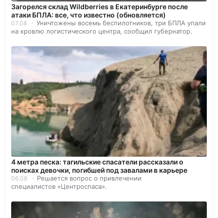
Загорелся склад Wildberries в Екатеринбурге после
атаки БПЛА: все, что известно (обновляется)
Уничтожены восемь беспилотников, три БПЛА упали
07.08
на кровлю логистического центра, сообщил губернатор.
4 метра песка: тагильские спасатели рассказали о
поисках девочки, погибшей под завалами в карьере
Решается вопрос о привлечении
06.08
специалистов «Центроспаса».