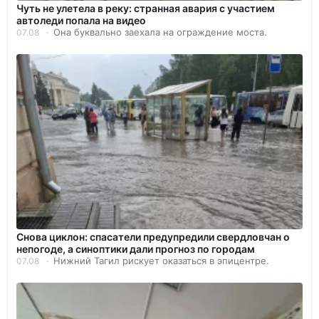
Чуть не улетела в реку: странная авария с участием
автоледи попала на видео
Она буквально заехала на ограждение моста.
07.08
Снова циклон: спасатели предупредили свердловчан о
непогоде, а синоптики дали прогноз по городам
Нижний Тагил рискует оказаться в эпицентре.
07.08