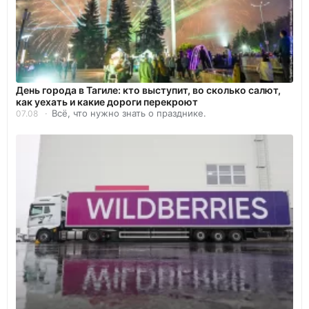
День города в Тагиле: кто выступит, во сколько салют,
как уехать и какие дороги перекроют
Всё, что нужно знать о празднике.
07.08