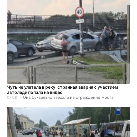
Чуть не улетела в реку: странная авария с участием
автоледи попала на видео
Она буквально заехала на ограждение моста.
07.08