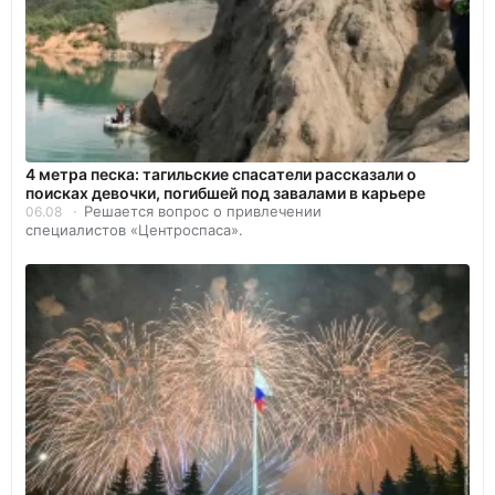
4 метра песка: тагильские спасатели рассказали о
поисках девочки, погибшей под завалами в карьере
Решается вопрос о привлечении
06.08
специалистов «Центроспаса».