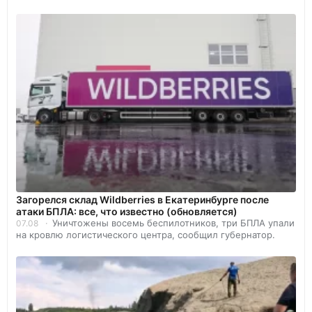
Загорелся склад Wildberries в Екатеринбурге после
атаки БПЛА: все, что известно (обновляется)
Уничтожены восемь беспилотников, три БПЛА упали
07.08
на кровлю логистического центра, сообщил губернатор.