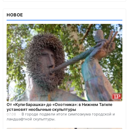
НОВОЕ
От «Купи барашка» до «Охотника»: в Нижнем Тагиле
установят необычные скульптуры
В городе подвели итоги симпозиума городской и
07.08
ландшафтной скульптуры.