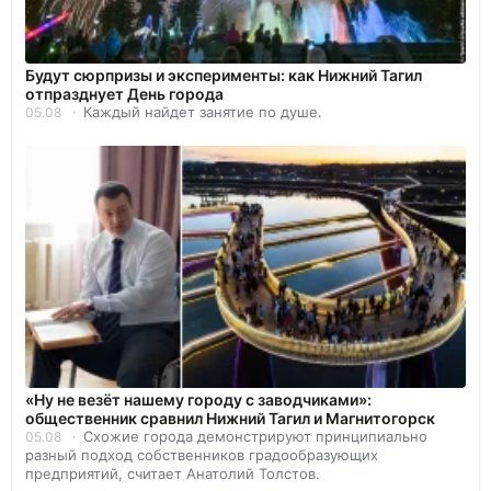
Будут сюрпризы и эксперименты: как Нижний Тагил
отпразднует День города
Каждый найдет занятие по душе.
05.08
«Ну не везёт нашему городу с заводчиками»:
общественник сравнил Нижний Тагил и Магнитогорск
Схожие города демонстрируют принципиально
05.08
разный подход собственников градообразующих
предприятий, считает Анатолий Толстов.