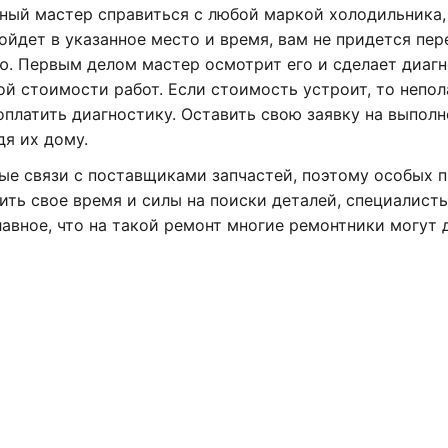
нный мастер справиться с любой маркой холодильника,
йдет в указанное место и время, вам не придется пер
ю. Первым делом мастер осмотрит его и сделает диагн
ой стоимости работ. Если стоимость устроит, то непо
 оплатить диагностику. Оставить свою заявку на выпол
дя их дому.
ые связи с поставщиками запчастей, поэтому особых 
тить свое время и силы на поиски деталей, специалист
лавное, что на такой ремонт многие ремонтники могут 