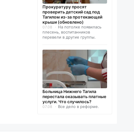
Прокуратуру просят
проверить детский сад под
Тагилом из-за протекающей
крыши (обновлено)
На потолке появилась
07.08
плесень, воспитанников
перевели в другие группы.
Больница Нижнего Тагила
перестала оказывать платные
услуги. Что случилось?
Все дело в реформе.
07.08