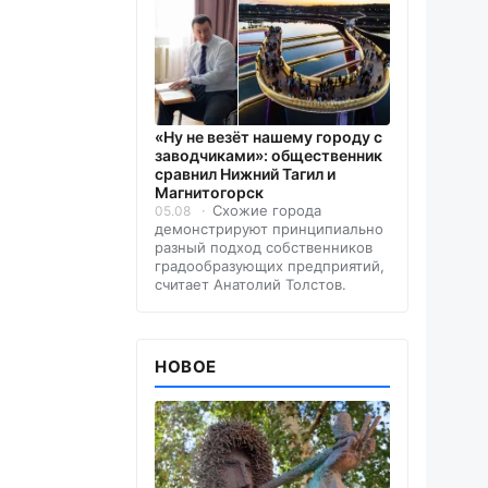
«Ну не везёт нашему городу с
заводчиками»: общественник
сравнил Нижний Тагил и
Магнитогорск
Схожие города
05.08
демонстрируют принципиально
разный подход собственников
градообразующих предприятий,
считает Анатолий Толстов.
НОВОЕ