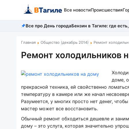
Все новости
Происшествия
Го
Все про День города
Бензин в Тагиле: где есть,
Главная
Общество (декабрь 2014)
Ремонт холодильн
Ремонт холодильников н
Холоди
доме, 
прекрасной техника, ей свойственно ломатьс
температуру в камере или же начал несвоевре
Разумеется, у многих просто нет денег, чтоб
мастер может все восстановить.
Обычный ремонт обходиться дешевле и заним
дому – это услуга, которая значительно упр