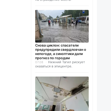
Снова циклон: спасатели
предупредили свердловчан о
непогоде, а синоптики дали
прогноз по городам
Нижний Тагил рискует
07.08
оказаться в эпицентре.