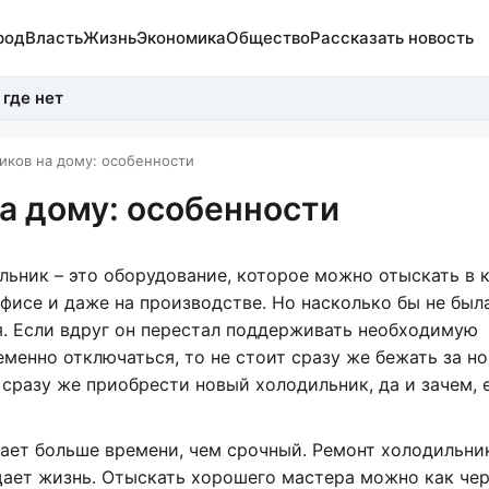
род
Власть
Жизнь
Экономика
Общество
Рассказать новость
 где нет
иков на дому: особенности
а дому: особенности
льник – это оборудование, которое можно отыскать в
офисе и даже на производстве. Но насколько бы не был
я. Если вдруг он перестал поддерживать необходимую
менно отключаться, то не стоит сразу же бежать за н
ы сразу же приобрести новый холодильник, да и зачем, 
ает больше времени, чем срочный. Ремонт холодильни
ощает жизнь. Отыскать хорошего мастера можно как че