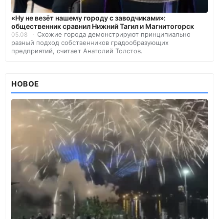
«Ну не везёт нашему городу с заводчиками»:
общественник сравнил Нижний Тагил и Магнитогорск
Схожие города демонстрируют принципиально
05.08
разный подход собственников градообразующих
предприятий, считает Анатолий Толстов.
НОВОЕ