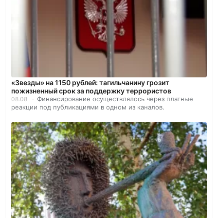
«Звезды» на 1150 рублей: тагильчанину грозит
пожизненный срок за поддержку террористов
Финансирование осуществлялось через платные
08.08
реакции под публикациями в одном из каналов.