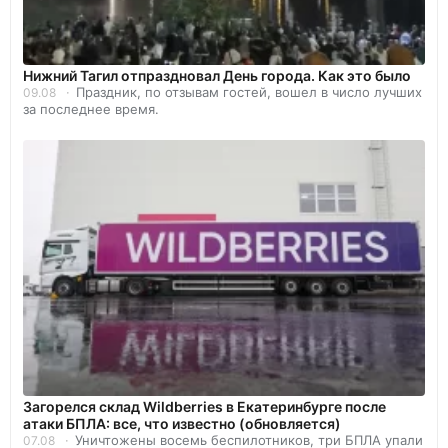
Нижний Тагил отпраздновал День города. Как это было
Праздник, по отзывам гостей, вошел в число лучших
09.08
за последнее время.
Загорелся склад Wildberries в Екатеринбурге после
атаки БПЛА: все, что известно (обновляется)
Уничтожены восемь беспилотников, три БПЛА упали
07.08