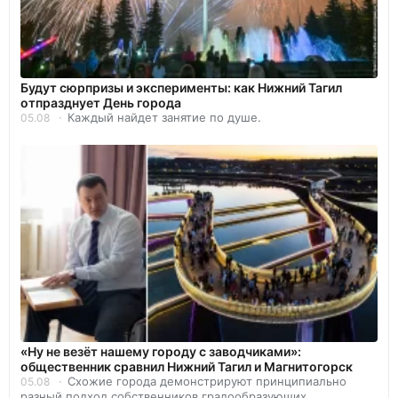
Будут сюрпризы и эксперименты: как Нижний Тагил
отпразднует День города
Каждый найдет занятие по душе.
05.08
«Ну не везёт нашему городу с заводчиками»:
общественник сравнил Нижний Тагил и Магнитогорск
Схожие города демонстрируют принципиально
05.08
разный подход собственников градообразующих