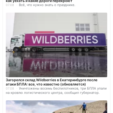
как уехать и какие дороги перекроют
Всё, что нужно знать о празднике.
07.08
Загорелся склад Wildberries в Екатеринбурге после
атаки БПЛА: все, что известно (обновляется)
Уничтожены восемь беспилотников, три БПЛА упали
07.08
на кровлю логистического центра, сообщил губернатор.