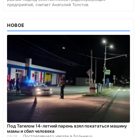
предприятий, считает Анатолий Толстов.
НОВОЕ
Под Тагилом 14-летний парень взял покататься машину
мамы и сбил человека
Пострадавшего увезли в больницу.
08.08