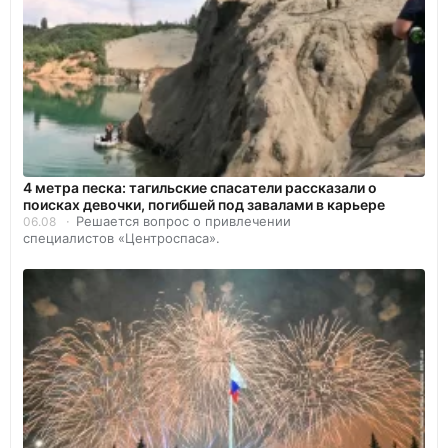
4 метра песка: тагильские спасатели рассказали о
поисках девочки, погибшей под завалами в карьере
Решается вопрос о привлечении
06.08
специалистов «Центроспаса».