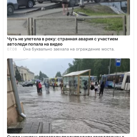
Чуть не улетела в реку: странная авария с участием
автоледи попала на видео
Она буквально заехала на ограждение моста.
07.08
Снова циклон: спасатели предупредили свердловчан о