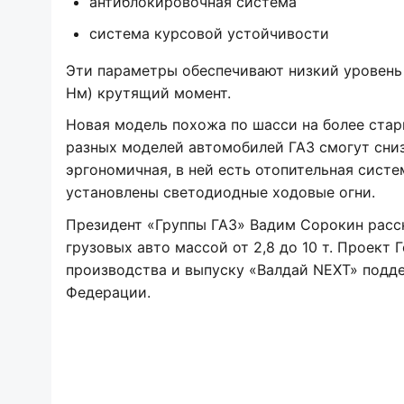
антиблокировочная система
система курсовой устойчивости
Эти параметры обеспечивают низкий уровень 
Нм) крутящий момент.
Новая модель похожа по шасси на более стар
разных моделей автомобилей ГАЗ смогут сни
эргономичная, в ней есть отопительная сист
установлены светодиодные ходовые огни.
Президент «Группы ГАЗ» Вадим Сорокин расс
грузовых авто массой от 2,8 до 10 т. Проект
производства и выпуску «Валдай NEXT» под
Федерации.