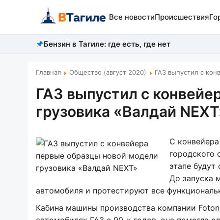
Все новости
Происшествия
Го
Бензин в Тагиле: где есть, где нет
Главная
Общество (август 2020)
ГАЗ выпустил с кон
ГАЗ выпустил с конвейе
грузовика «Валдай NEXT
С конвейера
городского 
этапе будут
До запуска 
автомобиля и протестируют все функциональ
Кабина машины производства компании Foton 