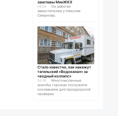
замглавы МинЖКХ
Он работал
06.08
заместителем у Николая
Смирнова.
Стало известно, как накажут
тагильский «Водоканал» за
«водный коллапс»
Многочисленные
06.08
жалобы горожан послужили
основанием для прокурорской
проверки.