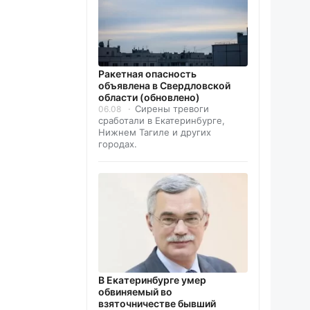
️Ракетная опасность
объявлена в Свердловской
области (обновлено)
Сирены тревоги
06.08
сработали в Екатеринбурге,
Нижнем Тагиле и других
городах.
В Екатеринбурге умер
обвиняемый во
взяточничестве бывший