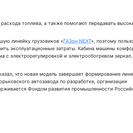
расхода топлива, а также помогают передавать высок
шую линейку грузовиков «
ГАЗон NEXT
», поэтому польз
зить эксплуатационные затраты. Кабина машины комфо
ема с электрорегулировкой и электрообогревом зеркал,
казал, что новая модель завершает формирование лин
 Горьковского автозавода по разработке, организации
держивается Фондом развития промышленности Россий