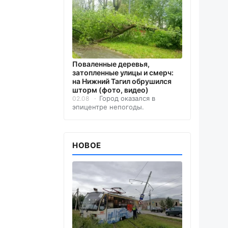
Поваленные деревья,
затопленные улицы и смерч:
на Нижний Тагил обрушился
шторм (фото, видео)
Город оказался в
02.08
эпицентре непогоды.
НОВОЕ