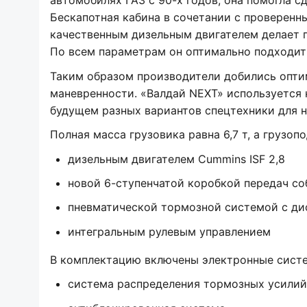
автомобилях ГАЗ с 90-х годов, она помогла с
Бескапотная кабина в сочетании с проверен
качественным дизельным двигателем делает 
По всем параметрам он оптимально подходит
Таким образом производители добились опти
маневренности. «Валдай NEXT» используется 
будущем разных вариантов спецтехники для н
Полная масса грузовика равна 6,7 т, а грузо
дизельным двигателем Cummins ISF 2,8
новой 6-ступенчатой коробкой передач со
пневматической тормозной системой с ди
интегральным рулевым управлением
В комплектацию включены электронные сист
система распределения тормозных усилий