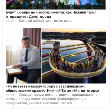
Будут сюрпризы и эксперименты: как Нижний Тагил
отпразднует День города
Каждый найдет занятие по душе.
05.08
«Ну не везёт нашему городу с заводчиками»:
общественник сравнил Нижний Тагил и Магнитогорск
Схожие города демонстрируют принципиально
05.08
разный подход собственников градообразующих
предприятий, считает Анатолий Толстов.