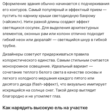
Оформление здания обычно начинается с подчеркивания
его контуров. Самый популярный и эффектный прием —
пустить по карнизу крыши светодиодную бахрому
(«айсикл»). Нити разной длины создают эффект
светящихся сосулек. Для выделения архитектурных
элементов, оконных рам или колонн отлично подходит
гибкий неон или дюралайт — светящийся шнур в гибкой
трубке.
Дизайнеры советуют придерживаться правила
колористического единства. Самым стильным считается
монохромное освещение. Идеальный вариант —
сочетание теплого белого света в качестве основы и
легкого холодного мерцания каждого пятого или
десятого диода (flash-эффект), что визуально имитирует
искрящийся на солнце снег. Такой декор выглядит
благородно и не утомляет глаз.
Как нарядить высокую ель на участке