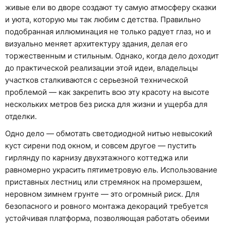
живые ели во дворе создают ту самую атмосферу сказки
и уюта, которую мы так любим с детства. Правильно
подобранная иллюминация не только радует глаз, но и
визуально меняет архитектуру здания, делая его
торжественным и стильным. Однако, когда дело доходит
до практической реализации этой идеи, владельцы
участков сталкиваются с серьезной технической
проблемой — как закрепить всю эту красоту на высоте
нескольких метров без риска для жизни и ущерба для
отделки.
Одно дело — обмотать светодиодной нитью невысокий
куст сирени под окном, и совсем другое — пустить
гирлянду по карнизу двухэтажного коттеджа или
равномерно украсить пятиметровую ель. Использование
приставных лестниц или стремянок на промерзшем,
неровном зимнем грунте — это огромный риск. Для
безопасного и ровного монтажа декораций требуется
устойчивая платформа, позволяющая работать обеими