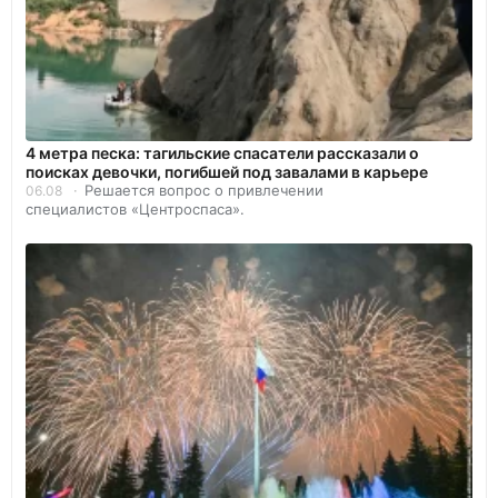
4 метра песка: тагильские спасатели рассказали о
поисках девочки, погибшей под завалами в карьере
Решается вопрос о привлечении
06.08
специалистов «Центроспаса».