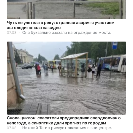
Чуть не улетела в реку: странная авария с участием
автоледи попала на видео
Она буквально заехала на ограждение моста.
07.08
Снова циклон: спасатели предупредили свердловчан о
непогоде, а синоптики дали прогноз по городам
Нижний Тагил рискует оказаться в эпицентре.
07.08