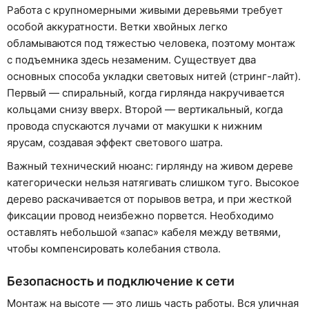
Работа с крупномерными живыми деревьями требует
особой аккуратности. Ветки хвойных легко
обламываются под тяжестью человека, поэтому монтаж
с подъемника здесь незаменим. Существует два
основных способа укладки световых нитей (стринг-лайт).
Первый — спиральный, когда гирлянда накручивается
кольцами снизу вверх. Второй — вертикальный, когда
провода спускаются лучами от макушки к нижним
ярусам, создавая эффект светового шатра.
Важный технический нюанс: гирлянду на живом дереве
категорически нельзя натягивать слишком туго. Высокое
дерево раскачивается от порывов ветра, и при жесткой
фиксации провод неизбежно порвется. Необходимо
оставлять небольшой «запас» кабеля между ветвями,
чтобы компенсировать колебания ствола.
Безопасность и подключение к сети
Монтаж на высоте — это лишь часть работы. Вся уличная