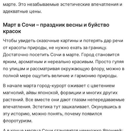
марте. Это незабываемые эстетические впечатления и
адекватные цены.
Март в Сочи – праздник весны и буйство
красок
Чтобы увидеть сказочные картины и потерять дар речи
от красоты природы, не нужно ехать за границу.
Достаточно посетить Сочи в марте. Город становится
ярким, ароматным и нереально красивым. Просто гуляя
по улицам и рассматривая окружающую флору, можно в
полной мере ощутить величие и гармонию природы.
В начале марта город-курорт оживает с цветением
магнолий, айвы японской, форзиции и многих других
растений. Все вместе они дают глазам непередаваемые
впечатления. Эстетика тут зашкаливает. Окунувшись в
эту историю, можно понять, почему появился
флоротуризм.
А в конце месяца Сочи становится немножко Японией: