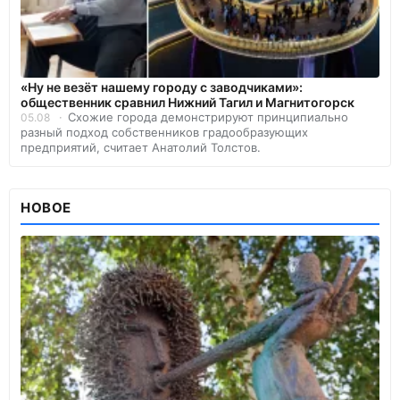
«Ну не везёт нашему городу с заводчиками»:
общественник сравнил Нижний Тагил и Магнитогорск
Схожие города демонстрируют принципиально
05.08
разный подход собственников градообразующих
предприятий, считает Анатолий Толстов.
НОВОЕ