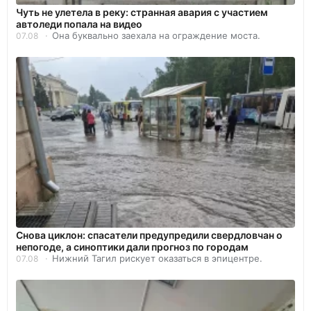
Чуть не улетела в реку: странная авария с участием
автоледи попала на видео
Она буквально заехала на ограждение моста.
07.08
Снова циклон: спасатели предупредили свердловчан о
непогоде, а синоптики дали прогноз по городам
Нижний Тагил рискует оказаться в эпицентре.
07.08