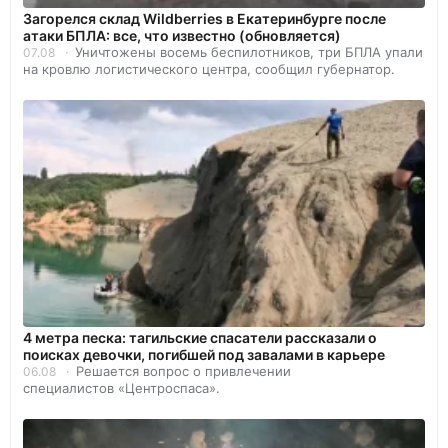
Загорелся склад Wildberries в Екатеринбурге после
атаки БПЛА: все, что известно (обновляется)
Уничтожены восемь беспилотников, три БПЛА упали
07.08
на кровлю логистического центра, сообщил губернатор.
4 метра песка: тагильские спасатели рассказали о
поисках девочки, погибшей под завалами в карьере
Решается вопрос о привлечении
06.08
специалистов «Центроспаса».