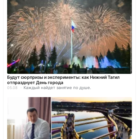
Будут сюрпризы и эксперименты: как Нижний Тагил
отпразднует День города
Каждый найдет занятие по душе.
05.08