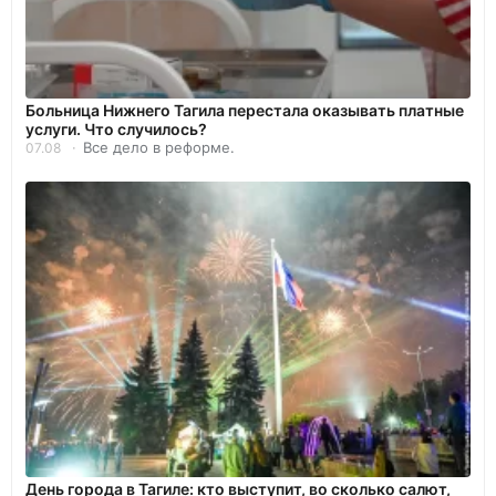
Больница Нижнего Тагила перестала оказывать платные
услуги. Что случилось?
Все дело в реформе.
07.08
День города в Тагиле: кто выступит, во сколько салют,