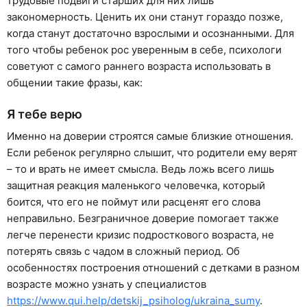
трудовые подвиги старших для них лишь
закономерность. Ценить их они станут гораздо позже,
когда станут достаточно взрослыми и осознанными. Для
того чтобы ребенок рос уверенным в себе, психологи
советуют с самого раннего возраста использовать в
общении такие фразы, как:
Я тебе верю
Именно на доверии строятся самые близкие отношения.
Если ребенок регулярно слышит, что родители ему верят
– то и врать не имеет смысла. Ведь ложь всего лишь
защитная реакция маленького человечка, который
боится, что его не поймут или расценят его слова
неправильно. Безграничное доверие помогает также
легче перенести кризис подросткового возраста, не
потерять связь с чадом в сложный период. Об
особенностях построения отношений с детками в разном
возрасте можно узнать у специалистов
https://www.qui.help/detskij_psiholog/ukraina_sumy
.