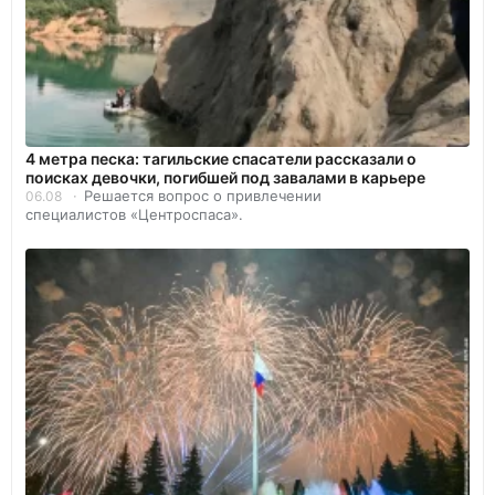
4 метра песка: тагильские спасатели рассказали о
поисках девочки, погибшей под завалами в карьере
Решается вопрос о привлечении
06.08
специалистов «Центроспаса».