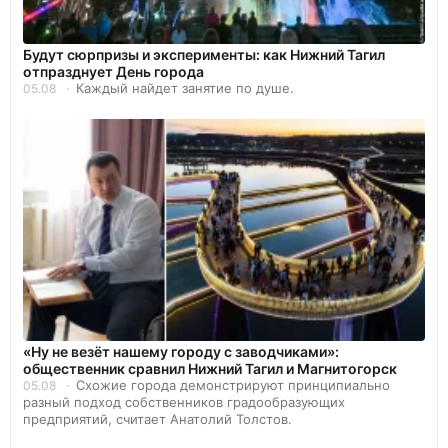
Будут сюрпризы и эксперименты: как Нижний Тагил
отпразднует День города
Каждый найдет занятие по душе.
05.08
«Ну не везёт нашему городу с заводчиками»:
общественник сравнил Нижний Тагил и Магнитогорск
Схожие города демонстрируют принципиально
05.08
разный подход собственников градообразующих
предприятий, считает Анатолий Толстов.