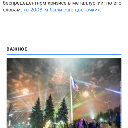
беспрецедентном кризисе в металлургии: по его
словам,
«в 2008-м были ещё цветочки»
.
ВАЖНОЕ