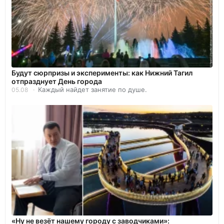
Будут сюрпризы и эксперименты: как Нижний Тагил
отпразднует День города
Каждый найдет занятие по душе.
05.08
«Ну не везёт нашему городу с заводчиками»: