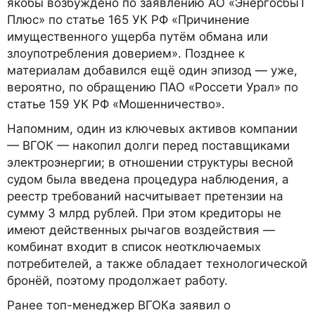
якобы возбуждено по заявлению АО «ЭнергосбыТ
Плюс» по статье 165 УК РФ «Причинение
имущественного ущерба путём обмана или
злоупотребления доверием». Позднее к
материалам добавился ещё один эпизод — уже,
вероятно, по обращению ПАО «Россети Урал» по
статье 159 УК РФ «Мошенничество».
Напомним, один из ключевых активов компании
— ВГОК — накопил долги перед поставщиками
электроэнергии; в отношении структуры весной
судом была введена процедура наблюдения, а
реестр требований насчитывает претензии на
сумму 3 млрд рублей. При этом кредиторы не
имеют действенных рычагов воздействия —
комбинат входит в список неотключаемых
потребителей, а также обладает технологической
бронёй, поэтому продолжает работу.
Ранее топ-менеджер ВГОКа заявил о