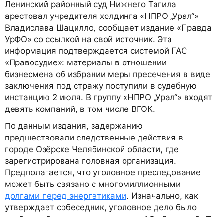
Ленинский районный суд Нижнего Тагила
арестовал учредителя холдинга «НПРО „Урал“»
Владислава Шацилло, сообщает издание «Правда
УрФО» со ссылкой на свой источник. Эта
информация подтверждается системой ГАС
«Правосудие»: материалы в отношении
бизнесмена об избрании меры пресечения в виде
заключения под стражу поступили в судебную
инстанцию 2 июля. В группу «НПРО „Урал“» входят
девять компаний, в том числе ВГОК.
По данным издания, задержанию
предшествовали следственные действия в
городе Озёрске Челябинской области, где
зарегистрирована головная организация.
Предполагается, что уголовное преследование
может быть связано с многомиллионными
долгами перед энергетиками
. Изначально, как
утверждает собеседник, уголовное дело было