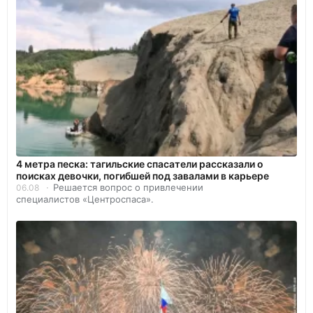
4 метра песка: тагильские спасатели рассказали о
поисках девочки, погибшей под завалами в карьере
Решается вопрос о привлечении
06.08
специалистов «Центроспаса».