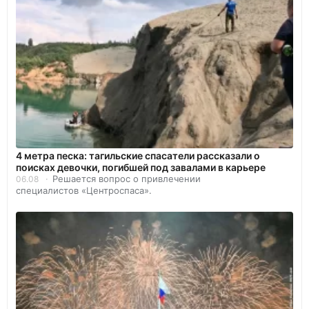
4 метра песка: тагильские спасатели рассказали о
поисках девочки, погибшей под завалами в карьере
Решается вопрос о привлечении
06.08
специалистов «Центроспаса».