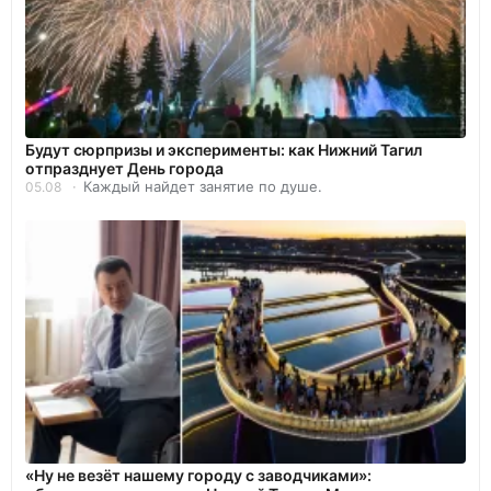
Будут сюрпризы и эксперименты: как Нижний Тагил
отпразднует День города
Каждый найдет занятие по душе.
05.08
«Ну не везёт нашему городу с заводчиками»: