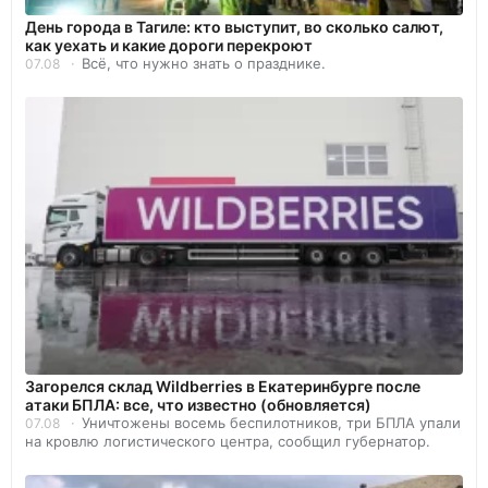
День города в Тагиле: кто выступит, во сколько салют,
как уехать и какие дороги перекроют
Всё, что нужно знать о празднике.
07.08
Загорелся склад Wildberries в Екатеринбурге после
атаки БПЛА: все, что известно (обновляется)
Уничтожены восемь беспилотников, три БПЛА упали
07.08
на кровлю логистического центра, сообщил губернатор.