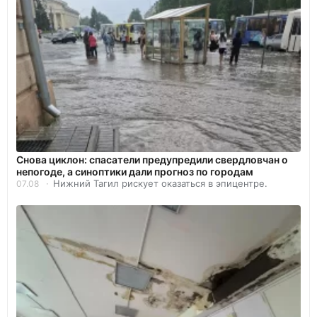
Снова циклон: спасатели предупредили свердловчан о
непогоде, а синоптики дали прогноз по городам
Нижний Тагил рискует оказаться в эпицентре.
07.08