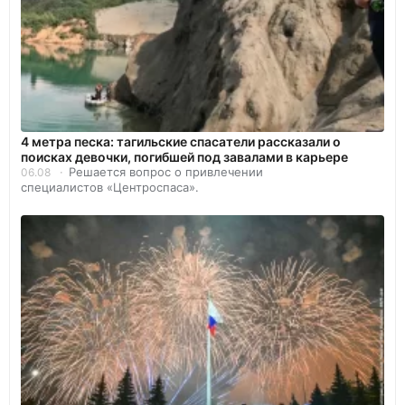
4 метра песка: тагильские спасатели рассказали о
поисках девочки, погибшей под завалами в карьере
Решается вопрос о привлечении
06.08
специалистов «Центроспаса».