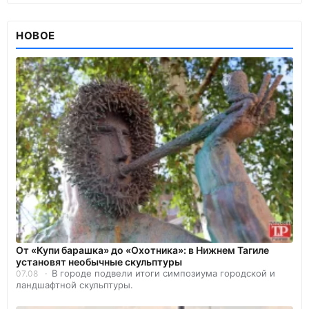
НОВОЕ
От «Купи барашка» до «Охотника»: в Нижнем Тагиле
установят необычные скульптуры
В городе подвели итоги симпозиума городской и
07.08
ландшафтной скульптуры.