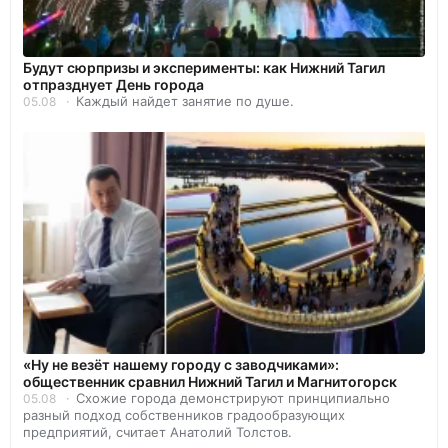
Будут сюрпризы и эксперименты: как Нижний Тагил
отпразднует День города
Каждый найдет занятие по душе.
05.08
«Ну не везёт нашему городу с заводчиками»:
общественник сравнил Нижний Тагил и Магнитогорск
Схожие города демонстрируют принципиально
05.08
разный подход собственников градообразующих
предприятий, считает Анатолий Толстов.