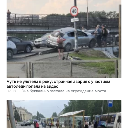
Чуть не улетела в реку: странная авария с участием
автоледи попала на видео
Она буквально заехала на ограждение моста.
07.08