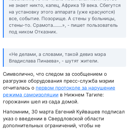
не знает никто, капец, Африка 19 века. Сбегутся
на установку этого аппарата (уже красуются)
все, событие. Позорище. А стены у больницы,
стены-то. Срамота........», - пишет пользователь
под ником Отказник.
«Не делами, а словами, такой девиз мэра
Владислава Пинаева», - шутят жители.
Символично, что следом за сообщением о
разгрузке оборудования пресс-служба мэрии
отчиталась о
первом протоколе за нарушение
режима самоизоляции
в Нижнем Тагиле:
горожанин шел из сада домой.
Напомним, 30 марта Евгений Куйвашев подписал
указ о введении в Свердловской области
дополнительных ограничений, чтобы не