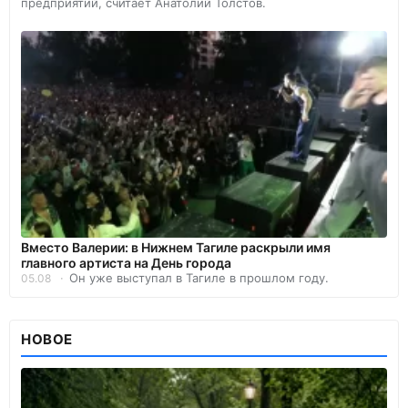
предприятий, считает Анатолий Толстов.
Вместо Валерии: в Нижнем Тагиле раскрыли имя
главного артиста на День города
Он уже выступал в Тагиле в прошлом году.
05.08
НОВОЕ