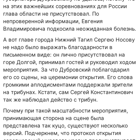
на этих важнейших соревнованиях для России
глава области не присутствовал. По
непроверенной информации, Евгения
Владимировича подкосила неожиданная болезнь.
А вот главе города Нижний Тагил Сергею Носову
не надо было выражать благодарности в
письменном виде: он лично присутствовал на
горе Долгой, принимал гостей и руководил ходом
мероприятия. За что Дубровский поблагодарил
его со сцены, на церемонии открытия. Его слова
громкими аплодисментами поддержали зрители
на трибунах. Кстати, сам Сергей Константинович
так же наблюдал действо с трибун.
Почему при такой масштабности мероприятия,
принимающая сторона на сцене была
представлена так куцо, существуют несколько
версий. Подчеркнем, что протокол открытия