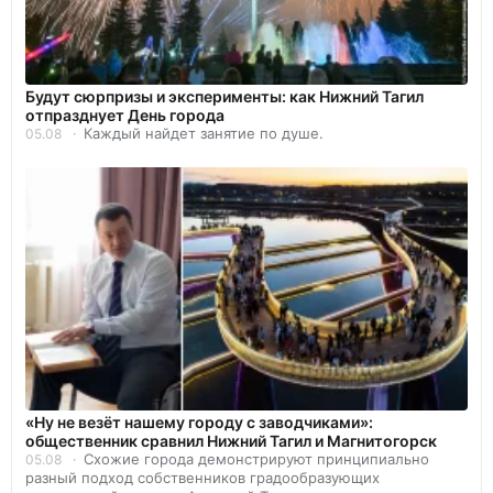
Будут сюрпризы и эксперименты: как Нижний Тагил
отпразднует День города
Каждый найдет занятие по душе.
05.08
«Ну не везёт нашему городу с заводчиками»:
общественник сравнил Нижний Тагил и Магнитогорск
Схожие города демонстрируют принципиально
05.08
разный подход собственников градообразующих