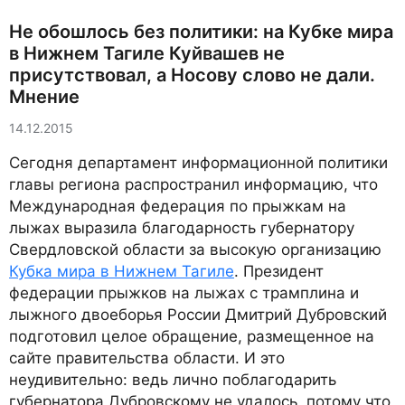
Не обошлось без политики: на Кубке мира
в Нижнем Тагиле Куйвашев не
присутствовал, а Носову слово не дали.
Мнение
14.12.2015
Сегодня департамент информационной политики
главы региона распространил информацию, что
Международная федерация по прыжкам на
лыжах выразила благодарность губернатору
Свердловской области за высокую организацию
Кубка мира в Нижнем Тагиле
. Президент
федерации прыжков на лыжах с трамплина и
лыжного двоеборья России Дмитрий Дубровский
подготовил целое обращение, размещенное на
сайте правительства области. И это
неудивительно: ведь лично поблагодарить
губернатора Дубровскому не удалось, потому что