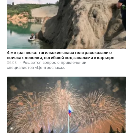
4 метра песка: тагильские спасатели рассказали о
поисках девочки, погибшей под завалами в карьере
Решается вопрос о привлечении
06.08
специалистов «Центроспаса».