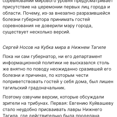
соревнований мирового уровня предусматривает
присутствие на церемонии первых лиц города и
области. Почему, из-за внезапно разразившейся
болезни губернатора принимать гостей
соревнования не доверили мэру города,
существует несколько версий.
Сергей Носов на Кубка мира в Нижнем Тагиле
Пока ни сам губернатор, ни его департамент
информационной политики не высказался столь
же внятно по поводу неожиданно сразившей его
болезни и причинах, по которым чести
поприветствовать гостей у себя дома, был лишен
тагильский градоначальник.
Поэтому озвучим версии, которые обсуждали
зрители на трибунах. Первая: Евгению Куйвашеву
стало неудобно присваивать лавры Нижнего
Тагила, где действительно была проделана