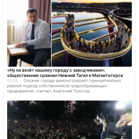
«Ну не везёт нашему городу с заводчиками»:
общественник сравнил Нижний Тагил и Магнитогорск
Схожие города демонстрируют принципиально
05.08
разный подход собственников градообразующих
предприятий, считает Анатолий Толстов.