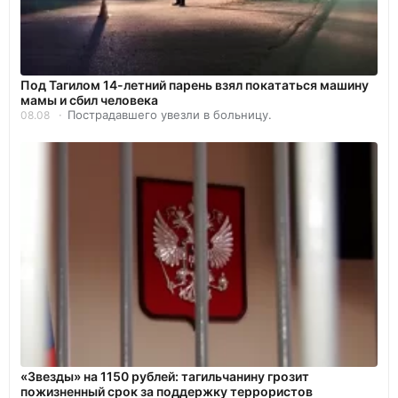
Под Тагилом 14-летний парень взял покататься машину
мамы и сбил человека
Пострадавшего увезли в больницу.
08.08
«Звезды» на 1150 рублей: тагильчанину грозит
пожизненный срок за поддержку террористов