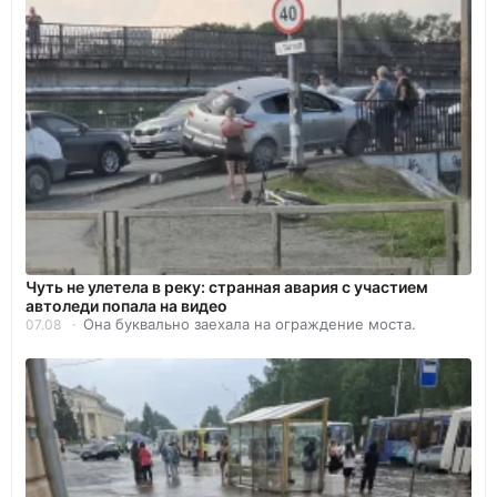
Чуть не улетела в реку: странная авария с участием
автоледи попала на видео
Она буквально заехала на ограждение моста.
07.08