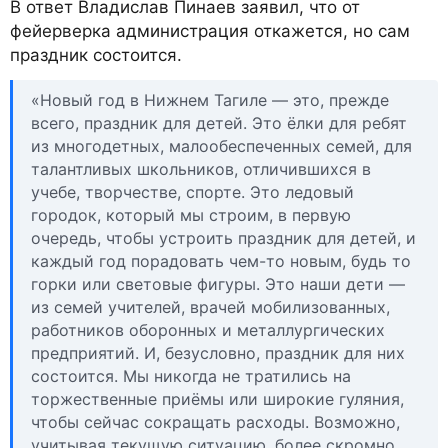
В ответ Владислав Пинаев заявил, что от
фейерверка администрация откажется, но сам
праздник состоится.
«Новый год в Нижнем Тагиле — это, прежде
всего, праздник для детей. Это ёлки для ребят
из многодетных, малообеспеченных семей, для
талантливых школьников, отличившихся в
учебе, творчестве, спорте. Это ледовый
городок, который мы строим, в первую
очередь, чтобы устроить праздник для детей, и
каждый год порадовать чем-то новым, будь то
горки или световые фигуры. Это наши дети —
из семей учителей, врачей мобилизованных,
работников оборонных и металлургических
предприятий. И, безусловно, праздник для них
состоится. Мы никогда не тратились на
торжественные приёмы или широкие гуляния,
чтобы сейчас сокращать расходы. Возможно,
учитывая текущую ситуацию, более скромно,