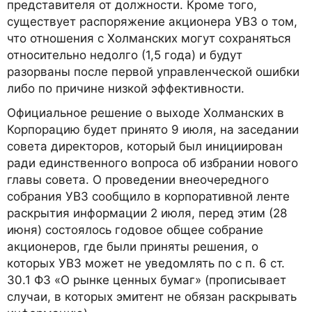
представителя от должности. Кроме того,
существует распоряжение акционера УВЗ о том,
что отношения с Холманских могут сохраняться
относительно недолго (1,5 года) и будут
разорваны после первой управленческой ошибки
либо по причине низкой эффективности.
Официальное решение о выходе Холманских в
Корпорацию будет принято 9 июля, на заседании
совета директоров, который был инициирован
ради единственного вопроса об избрании нового
главы совета. О проведении внеочередного
собрания УВЗ сообщило в корпоративной ленте
раскрытия информации 2 июля, перед этим (28
июня) состоялось годовое общее собрание
акционеров, где были приняты решения, о
которых УВЗ может не уведомлять по с п. 6 ст.
30.1 ФЗ «О рынке ценных бумаг» (прописывает
случаи, в которых эмитент не обязан раскрывать