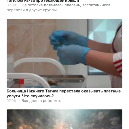
Тагилом из-за протекающей крыши
На потолке появилась плесень, воспитанников
07.08
перевели в другие группы.
Больница Нижнего Тагила перестала оказывать платные
услуги. Что случилось?
Все дело в реформе.
07.08