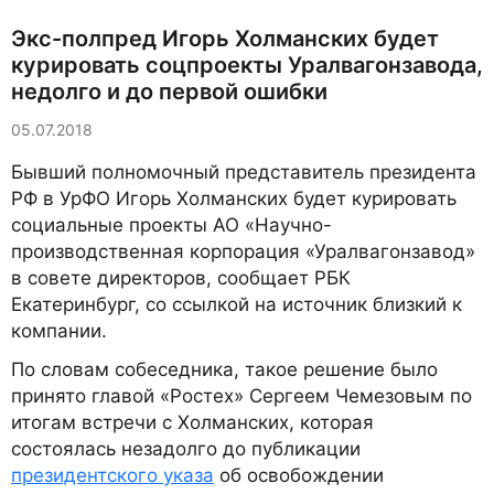
Экс-полпред Игорь Холманских будет
курировать соцпроекты Уралвагонзавода,
недолго и до первой ошибки
05.07.2018
Бывший полномочный представитель президента
РФ в УрФО Игорь Холманских будет курировать
социальные проекты АО «Научно-
производственная корпорация «Уралвагонзавод»
в совете директоров, сообщает РБК
Екатеринбург, со ссылкой на источник близкий к
компании.
По словам собеседника, такое решение было
принято главой «Ростех» Сергеем Чемезовым по
итогам встречи с Холманских, которая
состоялась незадолго до публикации
президентского указа
об освобождении