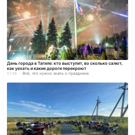
День города в Тагиле: кто выступит, во сколько салют,
как уехать и какие дороги перекроют
Всё, что нужно знать о празднике.
07.08