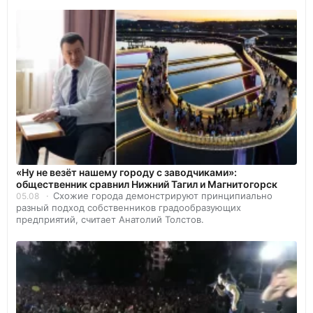
«Ну не везёт нашему городу с заводчиками»:
общественник сравнил Нижний Тагил и Магнитогорск
Схожие города демонстрируют принципиально
05.08
разный подход собственников градообразующих
предприятий, считает Анатолий Толстов.