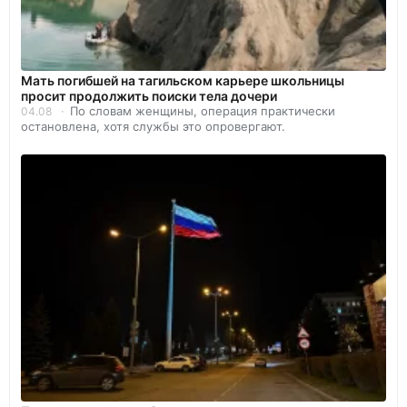
Мать погибшей на тагильском карьере школьницы
просит продолжить поиски тела дочери
По словам женщины, операция практически
04.08
остановлена, хотя службы это опровергают.