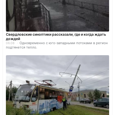
Свердловские синоптики рассказали, где и когда ждать
дождей
Одновременно с юго-западными потоками в регион
06.08
подтянется тепло.