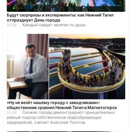
Будут сюрпризы и эксперименты: как Нижний Тагил
отпразднует День города
Каждый найдет занятие по душе.
05.08
«Ну не везёт нашему городу с заводчиками»:
общественник сравнил Нижний Тагил и Магнитогорск
Схожие города демонстрируют принципиально
05.08
разный подход собственников градообразующих
предприятий, считает Анатолий Толстов.