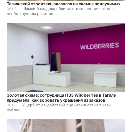
Тагильский строитель оказался на скамье подсудимых
Шамси Ахмадова обвиняют в мошенничестве в
06.08
особо крупном размере.
Золотая схема: сотрудница ПВЗ Wildberries в Тагиле
придумала, как воровать украшения из заказов
Ущерб от ее действий оценили в сотни тысяч
06.08
рублей.