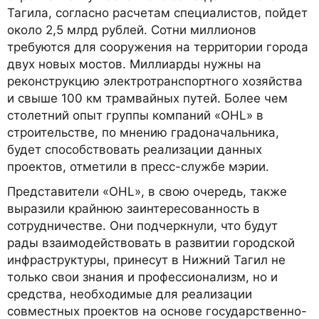
Тагила, согласно расчетам специалистов, пойдет
около 2,5 млрд рублей. Сотни миллионов
требуются для сооружения на территории города
двух новых мостов. Миллиарды нужны на
реконструкцию электротранспортного хозяйства
и свыше 100 км трамвайных путей. Более чем
столетний опыт группы компаний «OHL» в
строительстве, по мнению градоначальника,
будет способствовать реализации данных
проектов, отметили в пресс-службе мэрии.
Представители «OHL», в свою очередь, также
выразили крайнюю заинтересованность в
сотрудничестве. Они подчеркнули, что будут
рады взаимодействовать в развитии городской
инфраструктуры, принесут в Нижний Тагил не
только свои знания и профессионализм, но и
средства, необходимые для реализации
совместных проектов на основе государственно-