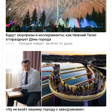
Будут сюрпризы и эксперименты: как Нижний Тагил
отпразднует День города
Каждый найдет занятие по душе.
05.08
«Ну не везёт нашему городу с заводчиками»: