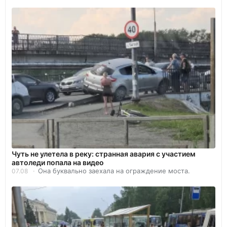
Чуть не улетела в реку: странная авария с участием
автоледи попала на видео
Она буквально заехала на ограждение моста.
07.08