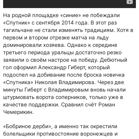
На родной площадке «синие» не побеждали
«Спутник» с сентября 2014 года. В этот раз
тагильчане не стали изменять традициям. Хотя в
первом и втором отрезке матча на льду
доминировали хозяева. Однако к середине
третьего периода уральцы достаточно резко
заявили о своём настрое на победу. Дебютный
гол оформил Александр Гиберт, который
подоспел на добивание после броска новичка
«Спутника» Николая Владимирова. Через две
минуты Гиберт с Владимировым вновь начали
штурмовать ворота соперников, только уже в
качестве поддержки. Сравнил счёт Роман
Чемерикин.
«Бобриное дерби», а именно так окрестили
болельщики противостояние воронежцев и