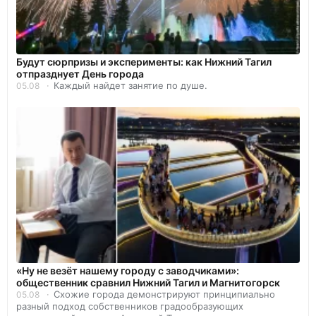
Будут сюрпризы и эксперименты: как Нижний Тагил
отпразднует День города
Каждый найдет занятие по душе.
05.08
«Ну не везёт нашему городу с заводчиками»:
общественник сравнил Нижний Тагил и Магнитогорск
Схожие города демонстрируют принципиально
05.08
разный подход собственников градообразующих