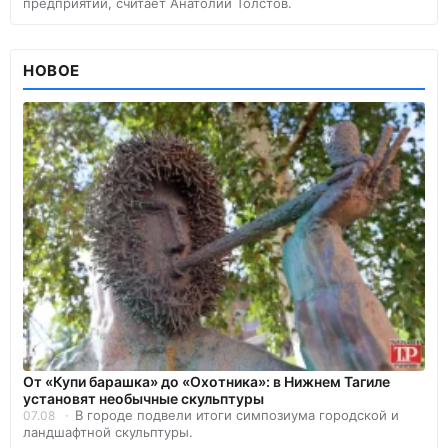
предприятий, считает Анатолий Толстов.
НОВОЕ
От «Купи барашка» до «Охотника»: в Нижнем Тагиле
установят необычные скульптуры
В городе подвели итоги симпозиума городской и
07.08
ландшафтной скульптуры.