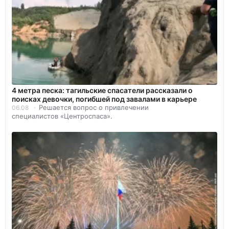
4 метра песка: тагильские спасатели рассказали о
поисках девочки, погибшей под завалами в карьере
Решается вопрос о привлечении
06.08
специалистов «Центроспаса».