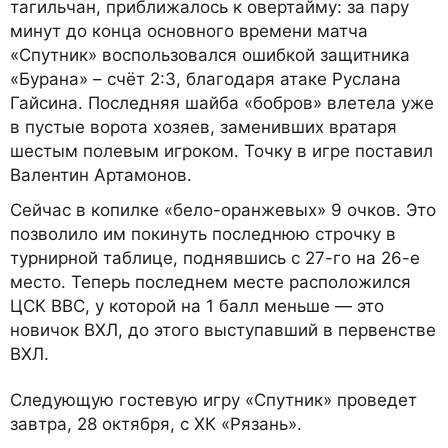
тагильчан, приближалось к овертайму: за пару
минут до конца основного времени матча
«Спутник» воспользовался ошибкой защитника
«Бурана» – счёт 2:3, благодаря атаке Руслана
Гайсина. Последняя шайба «бобров» влетела уже
в пустые ворота хозяев, заменивших вратаря
шестым полевым игроком. Точку в игре поставил
Валентин Артамонов.
Сейчас в копилке «бело-оранжевых» 9 очков. Это
позволило им покинуть последнюю строчку в
турнирной таблице, поднявшись с 27-го на 26-е
место. Теперь последнем месте расположился
ЦСК ВВС, у которой на 1 балл меньше — это
новичок ВХЛ, до этого выступавший в первенстве
ВХЛ.
Следующую гостевую игру «Спутник» проведет
завтра, 28 октября, с ХК «Рязань».