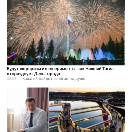
Будут сюрпризы и эксперименты: как Нижний Тагил
отпразднует День города
Каждый найдет занятие по душе.
05.08