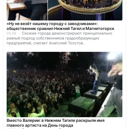
«Ну не везёт нашему городу с заводчиками»:
общественник сравнил Нижний Тагил и Магнитогорск
Схожие города демонстрируют принципиально
05.08
разный подход собственников градообразующих
предприятий, считает Анатолий Толстов.
Вместо Валерии: в Нижнем Тагиле раскрыли имя
главного артиста на День города