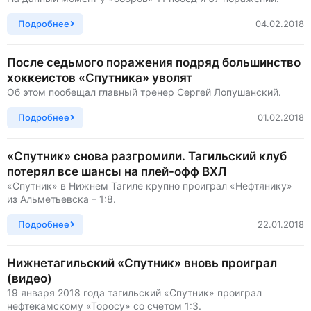
Подробнее
04.02.2018
После седьмого поражения подряд большинство
хоккеистов «Спутника» уволят
Об этом пообещал главный тренер Сергей Лопушанский.
Подробнее
01.02.2018
«Спутник» снова разгромили. Тагильский клуб
потерял все шансы на плей-офф ВХЛ
«Спутник» в Нижнем Тагиле крупно проиграл «Нефтянику»
из Альметьевска – 1:8.
Подробнее
22.01.2018
Нижнетагильский «Спутник» вновь проиграл
(видео)
19 января 2018 года тагильский «Спутник» проиграл
нефтекамскому «Торосу» со счетом 1:3.