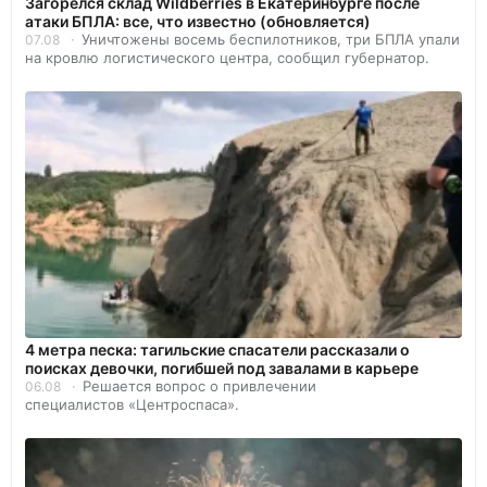
Загорелся склад Wildberries в Екатеринбурге после
атаки БПЛА: все, что известно (обновляется)
Уничтожены восемь беспилотников, три БПЛА упали
07.08
на кровлю логистического центра, сообщил губернатор.
4 метра песка: тагильские спасатели рассказали о
поисках девочки, погибшей под завалами в карьере
Решается вопрос о привлечении
06.08
специалистов «Центроспаса».