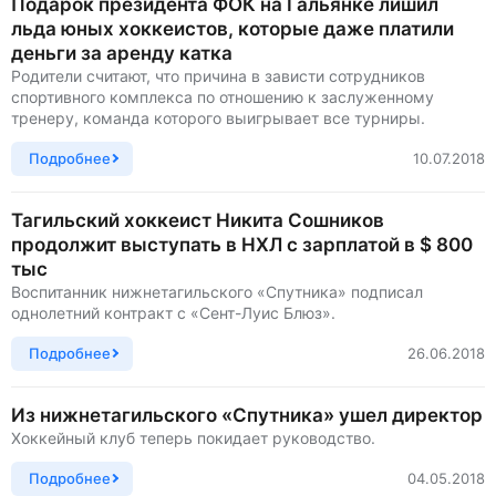
Подарок президента ФОК на Гальянке лишил
льда юных хоккеистов, которые даже платили
деньги за аренду катка
Родители считают, что причина в зависти сотрудников
спортивного комплекса по отношению к заслуженному
тренеру, команда которого выигрывает все турниры.
Подробнее
10.07.2018
Тагильский хоккеист Никита Сошников
продолжит выступать в НХЛ с зарплатой в $ 800
тыс
Воспитанник нижнетагильского «Спутника» подписал
однолетний контракт с «Сент-Луис Блюз».
Подробнее
26.06.2018
Из нижнетагильского «Спутника» ушел директор
Хоккейный клуб теперь покидает руководство.
Подробнее
04.05.2018