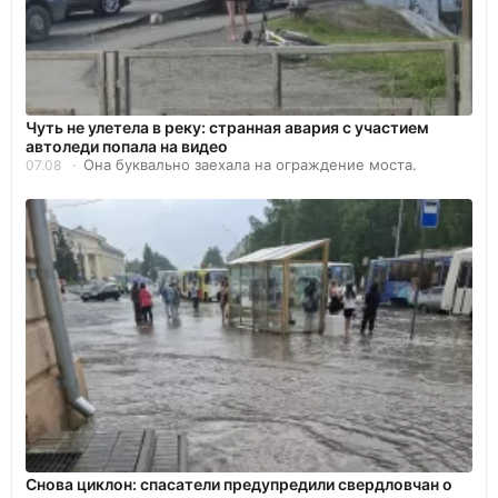
Чуть не улетела в реку: странная авария с участием
автоледи попала на видео
Она буквально заехала на ограждение моста.
07.08
Снова циклон: спасатели предупредили свердловчан о