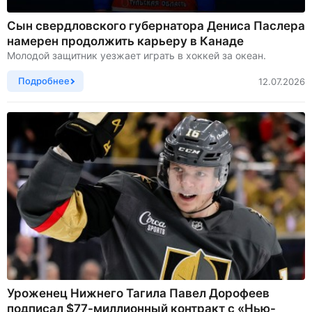
Сын свердловского губернатора Дениса Паслера
намерен продолжить карьеру в Канаде
Молодой защитник уезжает играть в хоккей за океан.
Подробнее
12.07.2026
Уроженец Нижнего Тагила Павел Дорофеев
подписал $77-миллионный контракт с «Нью-