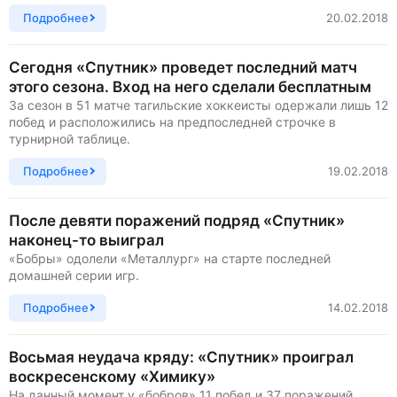
Подробнее
20.02.2018
Сегодня «Спутник» проведет последний матч
этого сезона. Вход на него сделали бесплатным
За сезон в 51 матче тагильские хоккеисты одержали лишь 12
побед и расположились на предпоследней строчке в
турнирной таблице.
Подробнее
19.02.2018
После девяти поражений подряд «Спутник»
наконец-то выиграл
«Бобры» одолели «Металлург» на старте последней
домашней серии игр.
Подробнее
14.02.2018
Восьмая неудача кряду: «Спутник» проиграл
воскресенскому «Химику»
На данный момент у «бобров» 11 побед и 37 поражений.