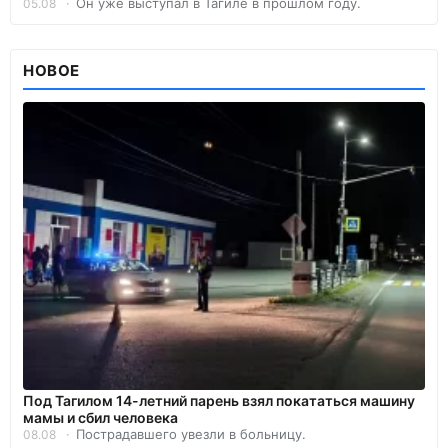
Он уже выступал в Тагиле в прошлом году.
05.08
НОВОЕ
Под Тагилом 14-летний парень взял покататься машину
мамы и сбил человека
Пострадавшего увезли в больницу.
08.08