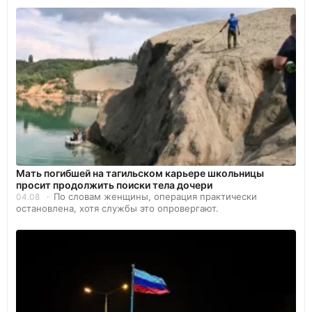
Мать погибшей на тагильском карьере школьницы
просит продолжить поиски тела дочери
По словам женщины, операция практически
04.08
остановлена, хотя службы это опровергают.