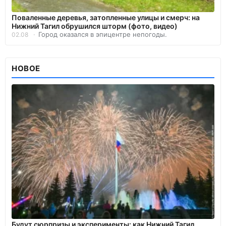
Поваленные деревья, затопленные улицы и смерч: на
Нижний Тагил обрушился шторм (фото, видео)
Город оказался в эпицентре непогоды.
02.08
НОВОЕ
Будут сюрпризы и эксперименты: как Нижний Тагил