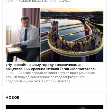
Каждый найдет занятие по душе.
05.08
«Ну не везёт нашему городу с заводчиками»:
общественник сравнил Нижний Тагил и Магнитогорск
Схожие города демонстрируют принципиально
05.08
разный подход собственников градообразующих
предприятий, считает Анатолий Толстов.
НОВОЕ