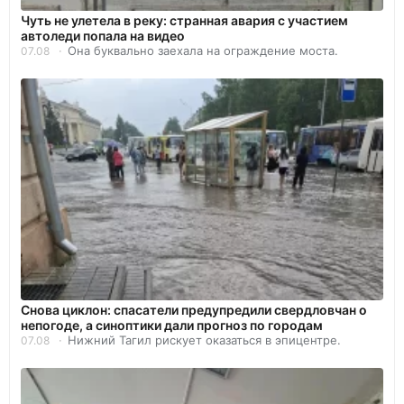
Чуть не улетела в реку: странная авария с участием
автоледи попала на видео
Она буквально заехала на ограждение моста.
07.08
Снова циклон: спасатели предупредили свердловчан о
непогоде, а синоптики дали прогноз по городам
Нижний Тагил рискует оказаться в эпицентре.
07.08