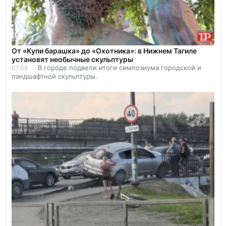
От «Купи барашка» до «Охотника»: в Нижнем Тагиле
установят необычные скульптуры
В городе подвели итоги симпозиума городской и
07.08
ландшафтной скульптуры.