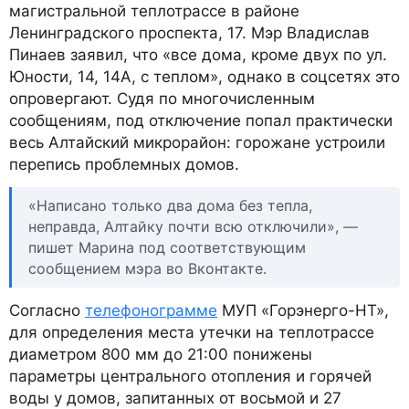
магистральной теплотрассе в районе
Ленинградского проспекта, 17. Мэр Владислав
Пинаев заявил, что «все дома, кроме двух по ул.
Юности, 14, 14А, с теплом», однако в соцсетях это
опровергают. Судя по многочисленным
сообщениям, под отключение попал практически
весь Алтайский микрорайон: горожане устроили
перепись проблемных домов.
«Написано только два дома без тепла,
неправда, Алтайку почти всю отключили», —
пишет Марина под соответствующим
сообщением мэра во Вконтакте.
Согласно
телефонограмме
МУП «Горэнерго-НТ»,
для определения места утечки на теплотрассе
диаметром 800 мм до 21:00 понижены
параметры центрального отопления и горячей
воды у домов, запитанных от восьмой и 27