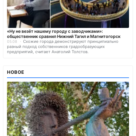
«Ну не везёт нашему городу с заводчиками»:
общественник сравнил Нижний Тагил и Магнитогорск
Схожие города демонстрируют принципиально
05.08
разный подход собственников градообразующих
предприятий, считает Анатолий Толстов.
НОВОЕ