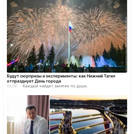
Будут сюрпризы и эксперименты: как Нижний Тагил
отпразднует День города
Каждый найдет занятие по душе.
05.08