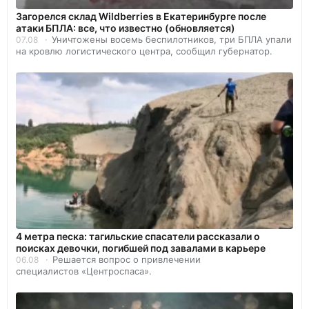
Загорелся склад Wildberries в Екатеринбурге после
атаки БПЛА: все, что известно (обновляется)
Уничтожены восемь беспилотников, три БПЛА упали
07.08
на кровлю логистического центра, сообщил губернатор.
4 метра песка: тагильские спасатели рассказали о
поисках девочки, погибшей под завалами в карьере
Решается вопрос о привлечении
06.08
специалистов «Центроспаса».